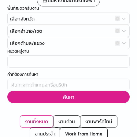
ค้นหาจากสถานีรถไฟฟ้า
พื้นที่สะดวกรับงาน
เลือกจังหวัด
เลือกอำเภอ/เขต
เลือกตำบล/แขวง
หมวดหมู่งาน
คำที่ต้องการค้นหา
ค้นหา
งานทั้งหมด
งานด่วน
งานพาร์ทไทม์
งานประจำ
Work from Home