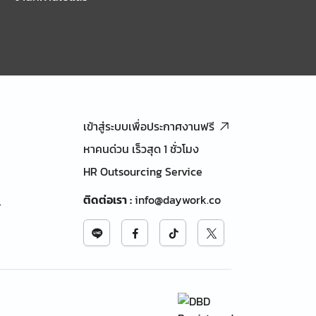
เข้าสู่ระบบเพื่อประกาศงานฟรี
หาคนด่วน เร็วสุด 1 ชั่วโมง
HR Outsourcing Service
ติดต่อเรา
:
info@daywork.co
้