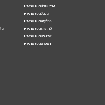
หางาน เขตห้วยขวาง
หางาน เขตวัฒนา
หางาน เขตจตุจักร
สิน
หางาน เขตราชเทวี
หางาน เขตประเวศ
หางาน เขตบางนา