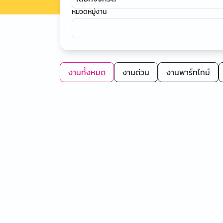
หมวดหมู่งาน
งานทั้งหมด
งานด่วน
งานพาร์ทไทม์