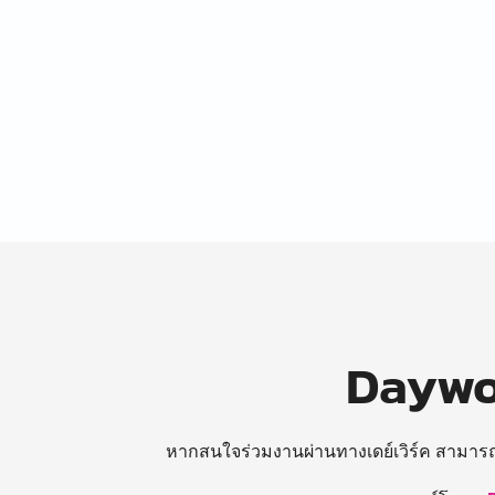
Daywor
หากสนใจร่วมงานผ่านทางเดย์เวิร์ค สามาร