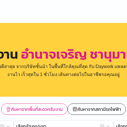
รงาน
อำนาจเจริญ ชานุมา
่าสุด จากบริษัทชั้นนำ ในพื้นที่ใกล้คุณที่สุด กับ Daywork แพลตฟ
งานไว เร็วสุดใน 1 ชั่วโมง เส้นทางต่อไปในอาชีพรอคุณอยู่
ค้นหาจากพื้นที่สะดวกรับงาน
ค้นหาจากสถานีรถไฟฟ้า
เลือกอำเภอ/เขต
เลือ