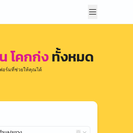
น โคกก่ง
ทั้งหมด
อร์มที่ช่วยให้คุณได้
กตำบล/แขวง