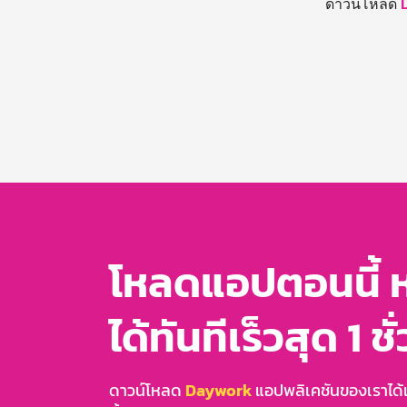
ดาวน์โหลด
โหลดแอปตอนนี้ 
ได้ทันทีเร็วสุด 1 ชั
ดาวน์โหลด
Daywork
แอปพลิเคชันของเราได้แล