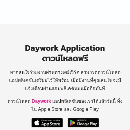
Daywork Application
ดาวน์โหลดฟรี
หากสนใจร่วมงานผ่านทางเดย์เวิร์ค สามารถดาวน์โหลด
แอปพลิเคชันเตรียมไว้ให้พร้อม
เมื่อมีงานที่คุณสนใจ จะมี
แจ้งเตือนผ่านแอปพลิเคชันบนมือถือทันที
ดาวน์โหลด
Daywork
แอปพลิเคชันของเราได้แล้ววันนี้ ทั้ง
ใน Apple Store และ Google Play