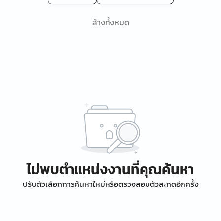
ล้างทั้งหมด
ไม่พบตำแหน่งงานที่คุณค้นหา
ปรับตัวเลือกการค้นหาใหม่หรือตรวจสอบตัวสะกดอีกครั้ง