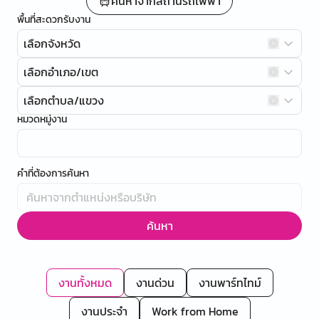
ค้นหาจากสถานีรถไฟฟ้า
พื้นที่สะดวกรับงาน
เลือกจังหวัด
เลือกอำเภอ/เขต
เลือกตำบล/แขวง
หมวดหมู่งาน
คำที่ต้องการค้นหา
ค้นหา
งานทั้งหมด
งานด่วน
งานพาร์ทไทม์
งานประจำ
Work from Home