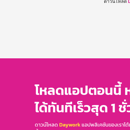
ดาวน์โหลด
โหลดแอปตอนนี้ 
ได้ทันทีเร็วสุด 1 ชั
ดาวน์โหลด
Daywork
แอปพลิเคชันของเราได้แล