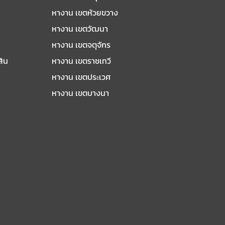
หางาน เขตห้วยขวาง
หางาน เขตวัฒนา
หางาน เขตจตุจักร
สิน
หางาน เขตราชเทวี
หางาน เขตประเวศ
หางาน เขตบางนา