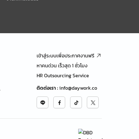
เข้าสู่ระบบเพื่อประกาศงานฟรี
หาคนด่วน เร็วสุด 1 ชั่วโมง
HR Outsourcing Service
ติดต่อเรา
:
info@daywork.co
้