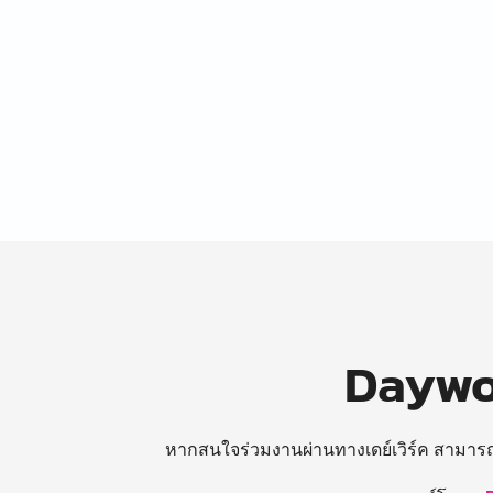
Daywor
หากสนใจร่วมงานผ่านทางเดย์เวิร์ค สามาร