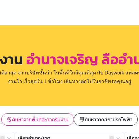
รงาน
อำนาจเจริญ ลืออำ
่าสุด จากบริษัทชั้นนำ ในพื้นที่ใกล้คุณที่สุด กับ Daywork แพลตฟ
งานไว เร็วสุดใน 1 ชั่วโมง เส้นทางต่อไปในอาชีพรอคุณอยู่
ค้นหาจากพื้นที่สะดวกรับงาน
ค้นหาจากสถานีรถไฟฟ้า
เลือกอำเภอ/เขต
เลือ