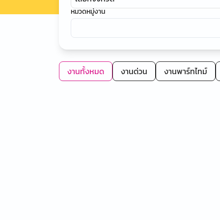
หมวดหมู่งาน
งานทั้งหมด
งานด่วน
งานพาร์ทไทม์