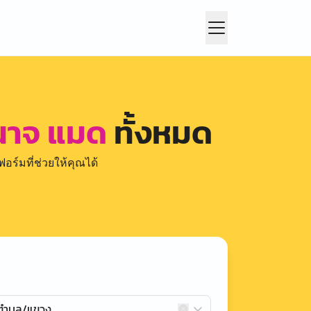
นาจ แมด
ทั้งหมด
อร์มที่ช่วยให้คุณได้
กตำบล/แขวง