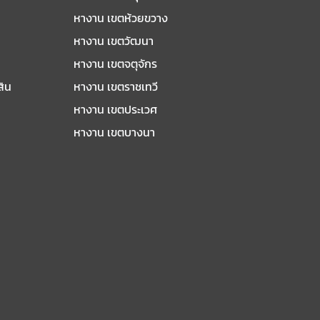
หางาน เขตห้วยขวาง
หางาน เขตวัฒนา
หางาน เขตจตุจักร
สิน
หางาน เขตราชเทวี
หางาน เขตประเวศ
หางาน เขตบางนา