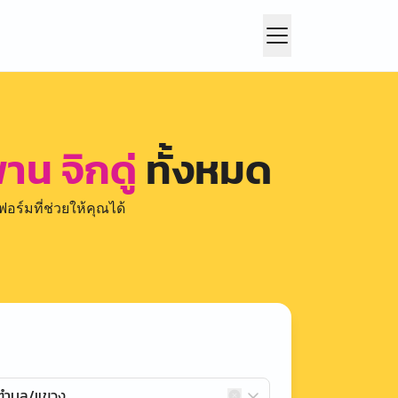
น จิกดู่
ทั้งหมด
อร์มที่ช่วยให้คุณได้
กตำบล/แขวง