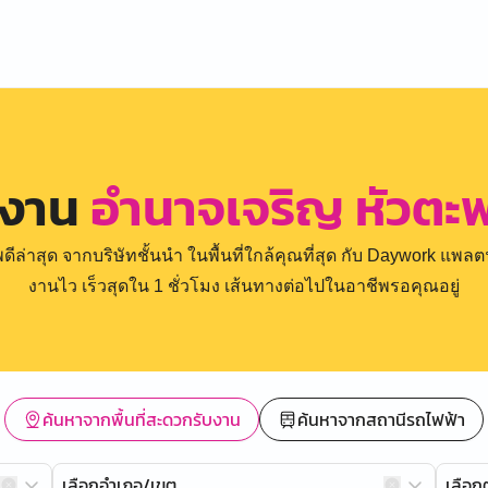
รงาน
อำนาจเจริญ หัวตะพา
่าสุด จากบริษัทชั้นนำ ในพื้นที่ใกล้คุณที่สุด กับ Daywork แพลตฟ
งานไว เร็วสุดใน 1 ชั่วโมง เส้นทางต่อไปในอาชีพรอคุณอยู่
ค้นหาจากพื้นที่สะดวกรับงาน
ค้นหาจากสถานีรถไฟฟ้า
เลือกอำเภอ/เขต
เลือ