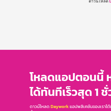
ดาวน์โหลด
โหลดแอปตอนนี้ 
ได้ทันทีเร็วสุด 1 ชั
ดาวน์โหลด
Daywork
แอปพลิเคชันของเราได้แล