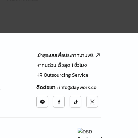
เข้าสู่ระบบเพื่อประกาศงานฟรี
หาคนด่วน เร็วสุด 1 ชั่วโมง
HR Outsourcing Service
ติดต่อเรา
:
info@daywork.co
้