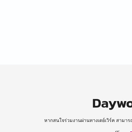
Daywor
หากสนใจร่วมงานผ่านทางเดย์เวิร์ค สามาร