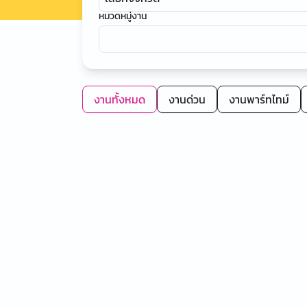
หมวดหมู่งาน
งานทั้งหมด
งานด่วน
งานพาร์ทไทม์