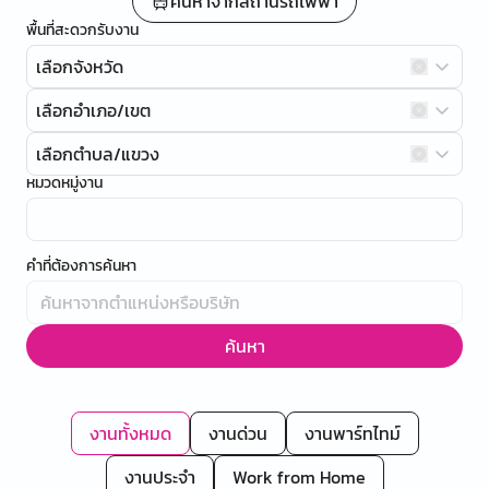
ค้นหาจากสถานีรถไฟฟ้า
พื้นที่สะดวกรับงาน
เลือกจังหวัด
เลือกอำเภอ/เขต
เลือกตำบล/แขวง
หมวดหมู่งาน
คำที่ต้องการค้นหา
ค้นหา
งานทั้งหมด
งานด่วน
งานพาร์ทไทม์
งานประจำ
Work from Home