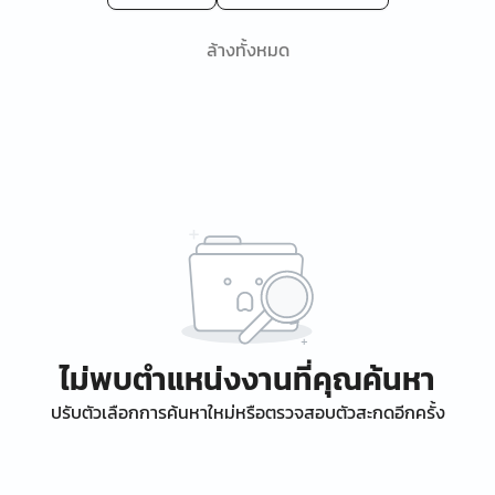
ล้างทั้งหมด
ไม่พบตำแหน่งงานที่คุณค้นหา
ปรับตัวเลือกการค้นหาใหม่หรือตรวจสอบตัวสะกดอีกครั้ง