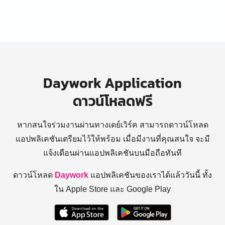
Daywork Application
ดาวน์โหลดฟรี
หากสนใจร่วมงานผ่านทางเดย์เวิร์ค สามารถดาวน์โหลด
แอปพลิเคชันเตรียมไว้ให้พร้อม
เมื่อมีงานที่คุณสนใจ จะมี
แจ้งเตือนผ่านแอปพลิเคชันบนมือถือทันที
ดาวน์โหลด
Daywork
แอปพลิเคชันของเราได้แล้ววันนี้ ทั้ง
ใน Apple Store และ Google Play