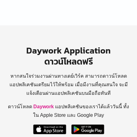
Daywork Application
ดาวน์โหลดฟรี
หากสนใจร่วมงานผ่านทางเดย์เวิร์ค สามารถดาวน์โหลด
แอปพลิเคชันเตรียมไว้ให้พร้อม
เมื่อมีงานที่คุณสนใจ จะมี
แจ้งเตือนผ่านแอปพลิเคชันบนมือถือทันที
ดาวน์โหลด
Daywork
แอปพลิเคชันของเราได้แล้ววันนี้ ทั้ง
ใน Apple Store และ Google Play