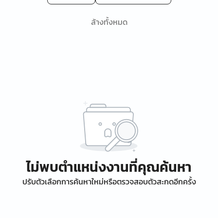
ล้างทั้งหมด
ไม่พบตำแหน่งงานที่คุณค้นหา
ปรับตัวเลือกการค้นหาใหม่หรือตรวจสอบตัวสะกดอีกครั้ง