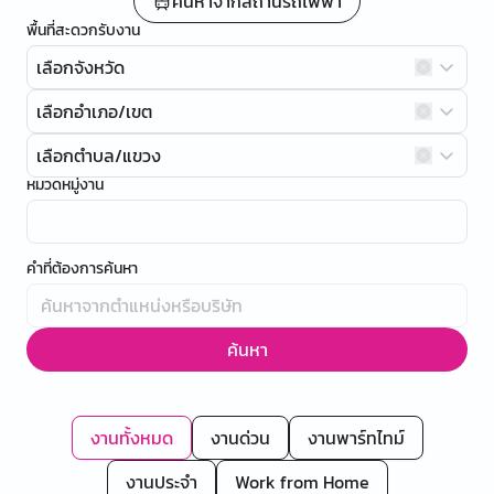
ค้นหาจากสถานีรถไฟฟ้า
พื้นที่สะดวกรับงาน
เลือกจังหวัด
เลือกอำเภอ/เขต
เลือกตำบล/แขวง
หมวดหมู่งาน
คำที่ต้องการค้นหา
ค้นหา
งานทั้งหมด
งานด่วน
งานพาร์ทไทม์
งานประจำ
Work from Home