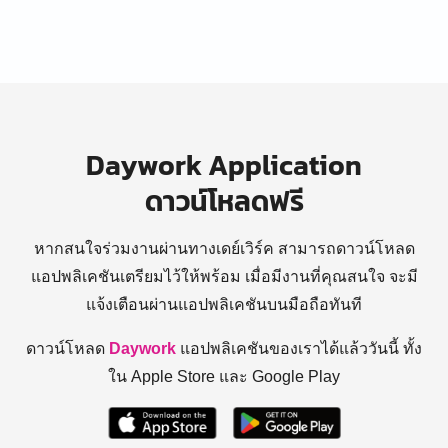
Daywork Application
ดาวน์โหลดฟรี
หากสนใจร่วมงานผ่านทางเดย์เวิร์ค สามารถดาวน์โหลด
แอปพลิเคชันเตรียมไว้ให้พร้อม
เมื่อมีงานที่คุณสนใจ จะมี
แจ้งเตือนผ่านแอปพลิเคชันบนมือถือทันที
ดาวน์โหลด
Daywork
แอปพลิเคชันของเราได้แล้ววันนี้ ทั้ง
ใน Apple Store และ Google Play