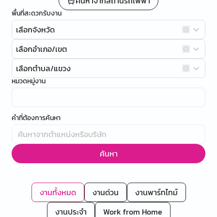
ค้นหาจากสถานีรถไฟฟ้า
พื้นที่สะดวกรับงาน
เลือกจังหวัด
เลือกอำเภอ/เขต
เลือกตำบล/แขวง
หมวดหมู่งาน
คำที่ต้องการค้นหา
ค้นหา
งานทั้งหมด
งานด่วน
งานพาร์ทไทม์
งานประจำ
Work from Home