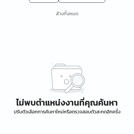
ล้างทั้งหมด
ไม่พบตำแหน่งงานที่คุณค้นหา
ปรับตัวเลือกการค้นหาใหม่หรือตรวจสอบตัวสะกดอีกครั้ง