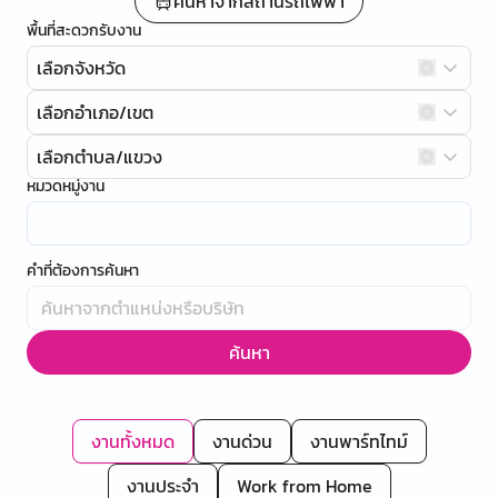
ค้นหาจากสถานีรถไฟฟ้า
พื้นที่สะดวกรับงาน
เลือกจังหวัด
เลือกอำเภอ/เขต
เลือกตำบล/แขวง
หมวดหมู่งาน
คำที่ต้องการค้นหา
ค้นหา
งานทั้งหมด
งานด่วน
งานพาร์ทไทม์
งานประจำ
Work from Home