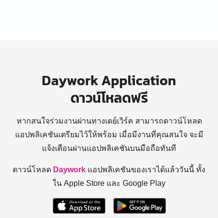
Daywork Application
ดาวน์โหลดฟรี
หากสนใจร่วมงานผ่านทางเดย์เวิร์ค สามารถดาวน์โหลด
แอปพลิเคชันเตรียมไว้ให้พร้อม
เมื่อมีงานที่คุณสนใจ จะมี
แจ้งเตือนผ่านแอปพลิเคชันบนมือถือทันที
ดาวน์โหลด
Daywork
แอปพลิเคชันของเราได้แล้ววันนี้ ทั้ง
ใน Apple Store และ Google Play