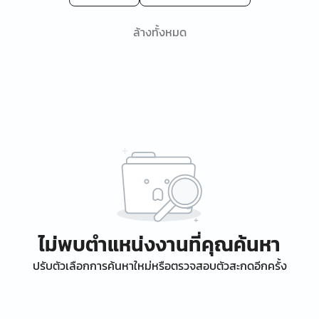
ล้างทั้งหมด
ไม่พบตำแหน่งงานที่คุณค้นหา
ปรับตัวเลือกการค้นหาใหม่หรือตรวจสอบตัวสะกดอีกครั้ง