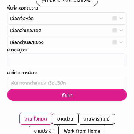
ค้นหาจากสถานีรถไฟฟ้า
พื้นที่สะดวกรับงาน
เลือกจังหวัด
เลือกอำเภอ/เขต
เลือกตำบล/แขวง
หมวดหมู่งาน
คำที่ต้องการค้นหา
ค้นหา
งานทั้งหมด
งานด่วน
งานพาร์ทไทม์
งานประจำ
Work from Home