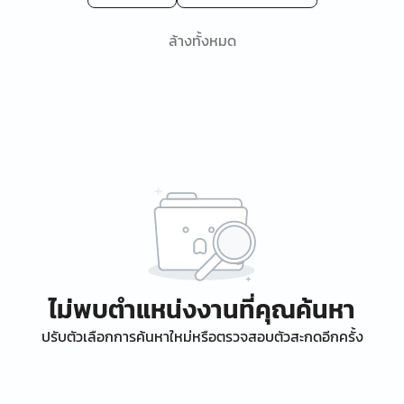
ล้างทั้งหมด
ไม่พบตำแหน่งงานที่คุณค้นหา
ปรับตัวเลือกการค้นหาใหม่หรือตรวจสอบตัวสะกดอีกครั้ง