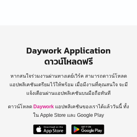
Daywork Application
ดาวน์โหลดฟรี
หากสนใจร่วมงานผ่านทางเดย์เวิร์ค สามารถดาวน์โหลด
แอปพลิเคชันเตรียมไว้ให้พร้อม
เมื่อมีงานที่คุณสนใจ จะมี
แจ้งเตือนผ่านแอปพลิเคชันบนมือถือทันที
ดาวน์โหลด
Daywork
แอปพลิเคชันของเราได้แล้ววันนี้ ทั้ง
ใน Apple Store และ Google Play