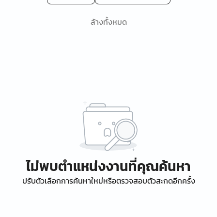
ล้างทั้งหมด
ไม่พบตำแหน่งงานที่คุณค้นหา
ปรับตัวเลือกการค้นหาใหม่หรือตรวจสอบตัวสะกดอีกครั้ง