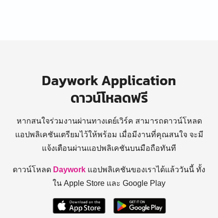
Daywork Application
ดาวน์โหลดฟรี
หากสนใจร่วมงานผ่านทางเดย์เวิร์ค สามารถดาวน์โหลด
แอปพลิเคชันเตรียมไว้ให้พร้อม
เมื่อมีงานที่คุณสนใจ จะมี
แจ้งเตือนผ่านแอปพลิเคชันบนมือถือทันที
ดาวน์โหลด
Daywork
แอปพลิเคชันของเราได้แล้ววันนี้ ทั้ง
ใน Apple Store และ Google Play