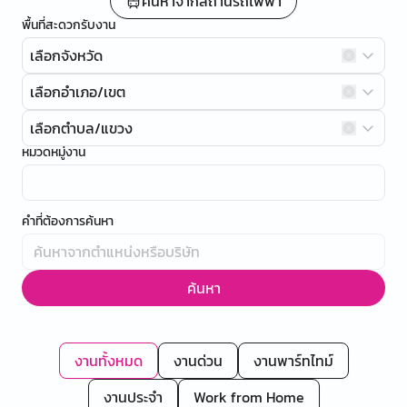
ค้นหาจากสถานีรถไฟฟ้า
พื้นที่สะดวกรับงาน
เลือกจังหวัด
เลือกอำเภอ/เขต
เลือกตำบล/แขวง
หมวดหมู่งาน
คำที่ต้องการค้นหา
ค้นหา
งานทั้งหมด
งานด่วน
งานพาร์ทไทม์
งานประจำ
Work from Home