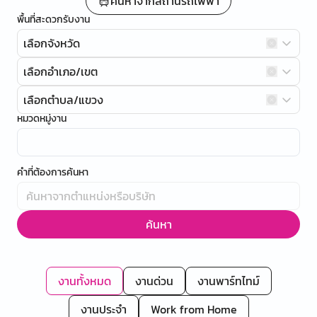
ค้นหาจากสถานีรถไฟฟ้า
พื้นที่สะดวกรับงาน
เลือกจังหวัด
เลือกอำเภอ/เขต
เลือกตำบล/แขวง
หมวดหมู่งาน
คำที่ต้องการค้นหา
ค้นหา
งานทั้งหมด
งานด่วน
งานพาร์ทไทม์
งานประจำ
Work from Home