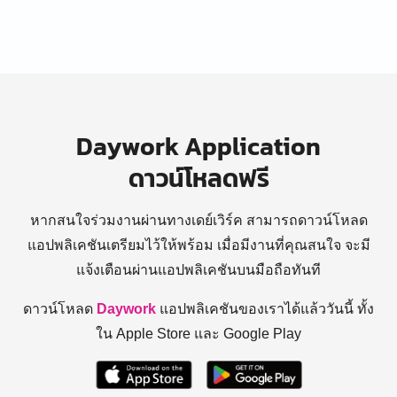
Daywork Application
ดาวน์โหลดฟรี
หากสนใจร่วมงานผ่านทางเดย์เวิร์ค สามารถดาวน์โหลด
แอปพลิเคชันเตรียมไว้ให้พร้อม
เมื่อมีงานที่คุณสนใจ จะมี
แจ้งเตือนผ่านแอปพลิเคชันบนมือถือทันที
ดาวน์โหลด
Daywork
แอปพลิเคชันของเราได้แล้ววันนี้ ทั้ง
ใน Apple Store และ Google Play