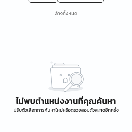
ล้างทั้งหมด
ไม่พบตำแหน่งงานที่คุณค้นหา
ปรับตัวเลือกการค้นหาใหม่หรือตรวจสอบตัวสะกดอีกครั้ง