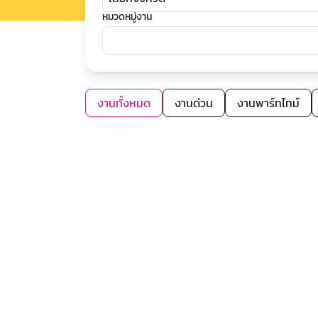
หมวดหมู่งาน
งานทั้งหมด
งานด่วน
งานพาร์ทไทม์