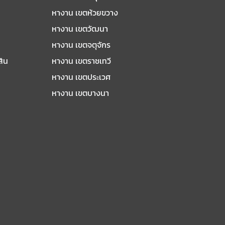
หางาน เขตห้วยขวาง
หางาน เขตวัฒนา
หางาน เขตจตุจักร
สิน
หางาน เขตราชเทวี
หางาน เขตประเวศ
หางาน เขตบางนา