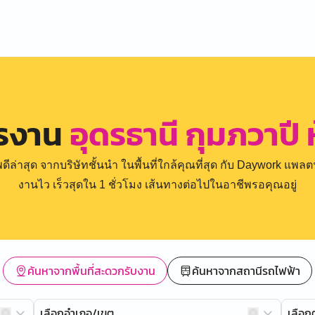
ครงาน
อุดรธานี กุมภวาปี ห
่าสุด จากบริษัทชั้นนำ ในพื้นที่ใกล้คุณที่สุด กับ Daywork แพลตฟ
งานไว เร็วสุดใน 1 ชั่วโมง เส้นทางต่อไปในอาชีพรอคุณอยู่
ค้นหาจากพื้นที่สะดวกรับงาน
ค้นหาจากสถานีรถไฟฟ้า
เลือกอำเภอ/เขต
เลือ