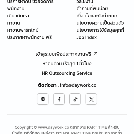
บริการหาคน ช่วยจัดการ
วิธีใช้งาน
พนักงาน
คำถามที่พบบ่อย
เกี่ยวกับเรา
เงื่อนไขและข้อกำหนด
หางาน
นโยบายความเป็นส่วนตัว
หางานพาร์ทไทม์
นโยบายการใช้ข้อมูลคุกกี้
ประกาศหาพนักงาน ฟรี
Job Index
เข้าสู่ระบบเพื่อประกาศงานฟรี
หาคนด่วน เร็วสุด 1 ชั่วโมง
HR Outsourcing Service
ติดต่อเรา
:
info@daywork.co
Copyright © www.daywork.co ตลาดงาน PART TIME สำหรับ
นักศึกษาที่ดีที่สุด แหล่งรวบรวมงาน PART TIME ทุกประเภท จากทั่ว