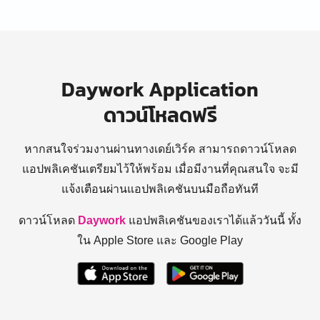
Daywork Application
ดาวน์โหลดฟรี
หากสนใจร่วมงานผ่านทางเดย์เวิร์ค สามารถดาวน์โหลด
แอปพลิเคชันเตรียมไว้ให้พร้อม
เมื่อมีงานที่คุณสนใจ จะมี
แจ้งเตือนผ่านแอปพลิเคชันบนมือถือทันที
ดาวน์โหลด
Daywork
แอปพลิเคชันของเราได้แล้ววันนี้ ทั้ง
ใน Apple Store และ Google Play