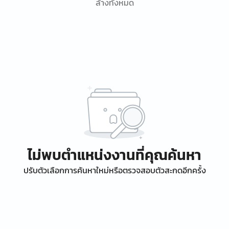
ล้างทั้งหมด
ไม่พบตำแหน่งงานที่คุณค้นหา
ปรับตัวเลือกการค้นหาใหม่หรือตรวจสอบตัวสะกดอีกครั้ง