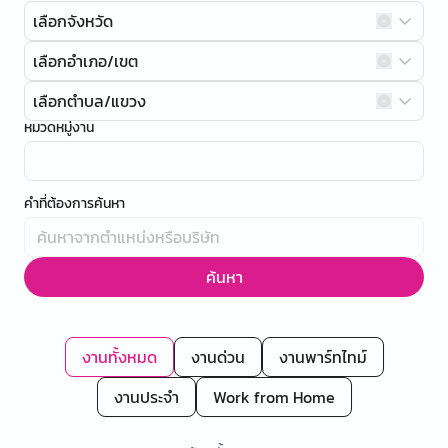
เลือกจังหวัด
เลือกอำเภอ/เขต
เลือกตำบล/แขวง
หมวดหมู่งาน
คำที่ต้องการค้นหา
ค้นหา
งานทั้งหมด
งานด่วน
งานพาร์ทไทม์
งานประจำ
Work from Home