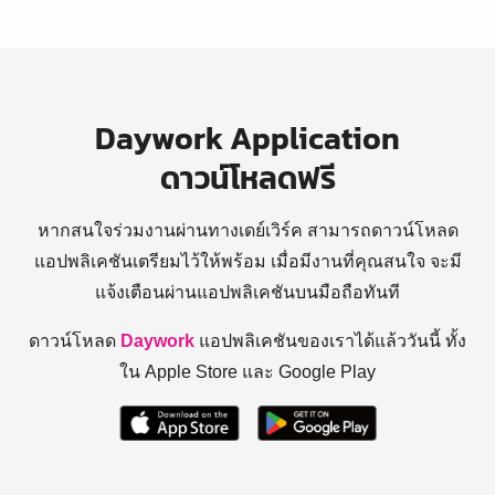
Daywork Application
ดาวน์โหลดฟรี
หากสนใจร่วมงานผ่านทางเดย์เวิร์ค สามารถดาวน์โหลด
แอปพลิเคชันเตรียมไว้ให้พร้อม
เมื่อมีงานที่คุณสนใจ จะมี
แจ้งเตือนผ่านแอปพลิเคชันบนมือถือทันที
ดาวน์โหลด
Daywork
แอปพลิเคชันของเราได้แล้ววันนี้ ทั้ง
ใน Apple Store และ Google Play