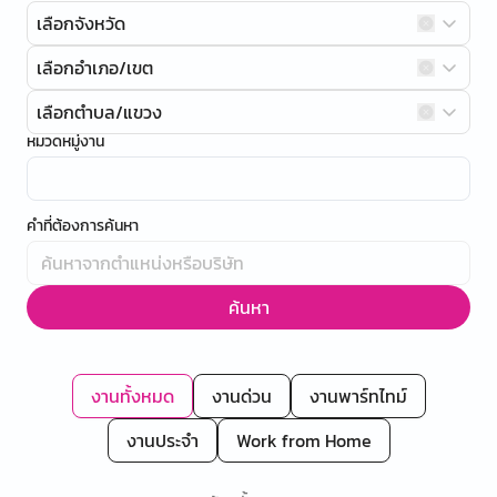
เลือกจังหวัด
เลือกอำเภอ/เขต
เลือกตำบล/แขวง
หมวดหมู่งาน
คำที่ต้องการค้นหา
ค้นหา
งานทั้งหมด
งานด่วน
งานพาร์ทไทม์
งานประจำ
Work from Home