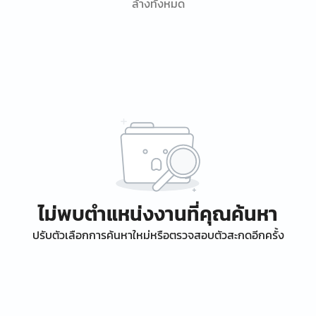
ล้างทั้งหมด
ไม่พบตำแหน่งงานที่คุณค้นหา
ปรับตัวเลือกการค้นหาใหม่หรือตรวจสอบตัวสะกดอีกครั้ง