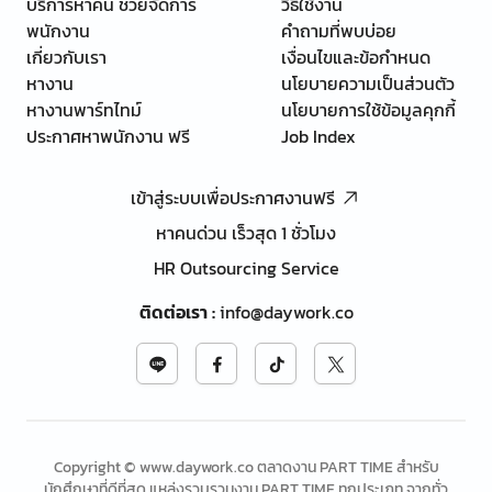
บริการหาคน ช่วยจัดการ
วิธีใช้งาน
พนักงาน
คำถามที่พบบ่อย
เกี่ยวกับเรา
เงื่อนไขและข้อกำหนด
หางาน
นโยบายความเป็นส่วนตัว
หางานพาร์ทไทม์
นโยบายการใช้ข้อมูลคุกกี้
ประกาศหาพนักงาน ฟรี
Job Index
เข้าสู่ระบบเพื่อประกาศงานฟรี
หาคนด่วน เร็วสุด 1 ชั่วโมง
HR Outsourcing Service
ติดต่อเรา
:
info@daywork.co
Copyright © www.daywork.co ตลาดงาน PART TIME สำหรับ
นักศึกษาที่ดีที่สุด แหล่งรวบรวมงาน PART TIME ทุกประเภท จากทั่ว