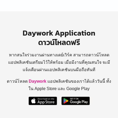
Daywork Application
ดาวน์โหลดฟรี
หากสนใจร่วมงานผ่านทางเดย์เวิร์ค สามารถดาวน์โหลด
แอปพลิเคชันเตรียมไว้ให้พร้อม
เมื่อมีงานที่คุณสนใจ จะมี
แจ้งเตือนผ่านแอปพลิเคชันบนมือถือทันที
ดาวน์โหลด
Daywork
แอปพลิเคชันของเราได้แล้ววันนี้ ทั้ง
ใน Apple Store และ Google Play