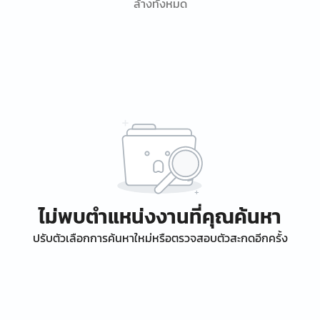
ล้างทั้งหมด
ไม่พบตำแหน่งงานที่คุณค้นหา
ปรับตัวเลือกการค้นหาใหม่หรือตรวจสอบตัวสะกดอีกครั้ง