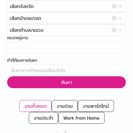
เลือกจังหวัด
เลือกอำเภอ/เขต
เลือกตำบล/แขวง
หมวดหมู่งาน
คำที่ต้องการค้นหา
ค้นหา
งานทั้งหมด
งานด่วน
งานพาร์ทไทม์
งานประจำ
Work from Home