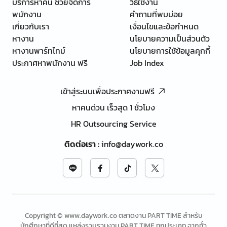
บริการหาคน ช่วยจัดการ
วิธีใช้งาน
พนักงาน
คำถามที่พบบ่อย
เกี่ยวกับเรา
เงื่อนไขและข้อกำหนด
หางาน
นโยบายความเป็นส่วนตัว
หางานพาร์ทไทม์
นโยบายการใช้ข้อมูลคุกกี้
ประกาศหาพนักงาน ฟรี
Job Index
เข้าสู่ระบบเพื่อประกาศงานฟรี
หาคนด่วน เร็วสุด 1 ชั่วโมง
HR Outsourcing Service
ติดต่อเรา
:
info@daywork.co
Copyright © www.daywork.co ตลาดงาน PART TIME สำหรับ
นักศึกษาที่ดีที่สุด แหล่งรวบรวมงาน PART TIME ทุกประเภท จากทั่ว