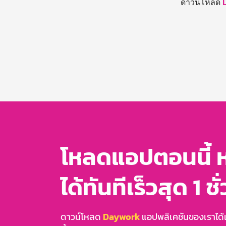
ดาวน์โหลด
โหลดแอปตอนนี้ 
ได้ทันทีเร็วสุด 1 ชั
ดาวน์โหลด
Daywork
แอปพลิเคชันของเราได้แล