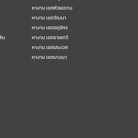
หางาน เขตห้วยขวาง
หางาน เขตวัฒนา
หางาน เขตจตุจักร
สิน
หางาน เขตราชเทวี
หางาน เขตประเวศ
หางาน เขตบางนา