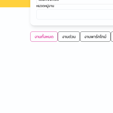
หมวดหมู่งาน
งานทั้งหมด
งานด่วน
งานพาร์ทไทม์