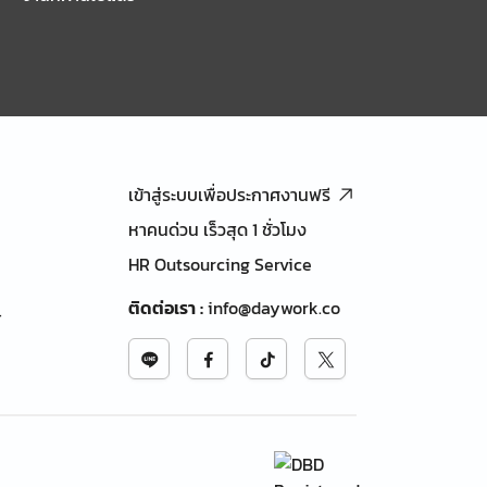
เข้าสู่ระบบเพื่อประกาศงานฟรี
หาคนด่วน เร็วสุด 1 ชั่วโมง
HR Outsourcing Service
ติดต่อเรา
:
info@daywork.co
้