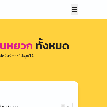
้านหยวก
ทั้งหมด
อร์มที่ช่วยให้คุณได้
กตำบล/แขวง