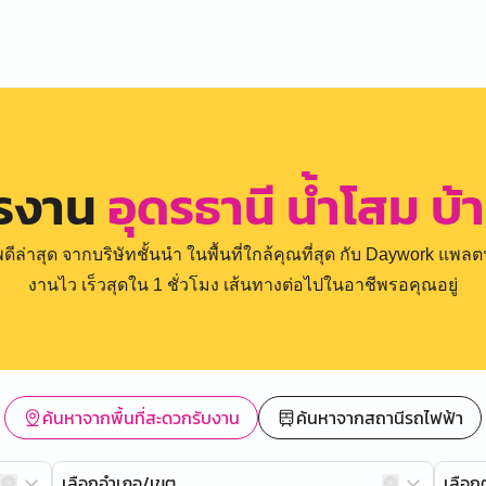
ครงาน
อุดรธานี น้ำโสม บ
่าสุด จากบริษัทชั้นนำ ในพื้นที่ใกล้คุณที่สุด กับ Daywork แพลตฟ
งานไว เร็วสุดใน 1 ชั่วโมง เส้นทางต่อไปในอาชีพรอคุณอยู่
ค้นหาจากพื้นที่สะดวกรับงาน
ค้นหาจากสถานีรถไฟฟ้า
เลือกอำเภอ/เขต
เลือ