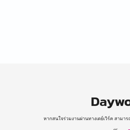
Daywor
หากสนใจร่วมงานผ่านทางเดย์เวิร์ค สามาร