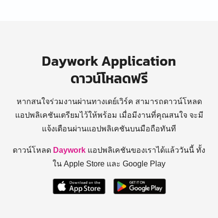
Daywork Application
ดาวน์โหลดฟรี
หากสนใจร่วมงานผ่านทางเดย์เวิร์ค สามารถดาวน์โหลด
แอปพลิเคชันเตรียมไว้ให้พร้อม
เมื่อมีงานที่คุณสนใจ จะมี
แจ้งเตือนผ่านแอปพลิเคชันบนมือถือทันที
ดาวน์โหลด
Daywork
แอปพลิเคชันของเราได้แล้ววันนี้ ทั้ง
ใน Apple Store และ Google Play