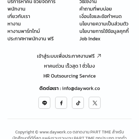
บริการหาคน ช่วยจัดการ
วิธีใช้งาน
พนักงาน
คำถามที่พบบ่อย
เกี่ยวกับเรา
เงื่อนไขและข้อกำหนด
หางาน
นโยบายความเป็นส่วนตัว
หางานพาร์ทไทม์
นโยบายการใช้ข้อมูลคุกกี้
ประกาศหาพนักงาน ฟรี
Job Index
เข้าสู่ระบบเพื่อประกาศงานฟรี
หาคนด่วน เร็วสุด 1 ชั่วโมง
HR Outsourcing Service
ติดต่อเรา
:
info@daywork.co
Copyright © www.daywork.co ตลาดงาน PART TIME สำหรับ
นักศึกษาที่ดีที่สุด แหล่งรวบรวมงาน PART TIME ทุกประเภท จากทั่ว