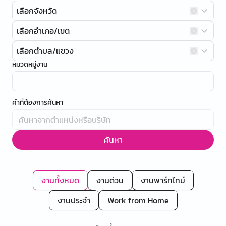
เลือกจังหวัด
เลือกอำเภอ/เขต
เลือกตำบล/แขวง
หมวดหมู่งาน
คำที่ต้องการค้นหา
ค้นหา
งานทั้งหมด
งานด่วน
งานพาร์ทไทม์
งานประจำ
Work from Home