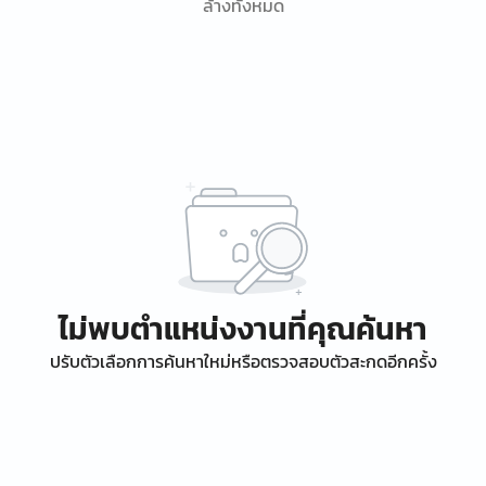
ล้างทั้งหมด
ไม่พบตำแหน่งงานที่คุณค้นหา
ปรับตัวเลือกการค้นหาใหม่หรือตรวจสอบตัวสะกดอีกครั้ง