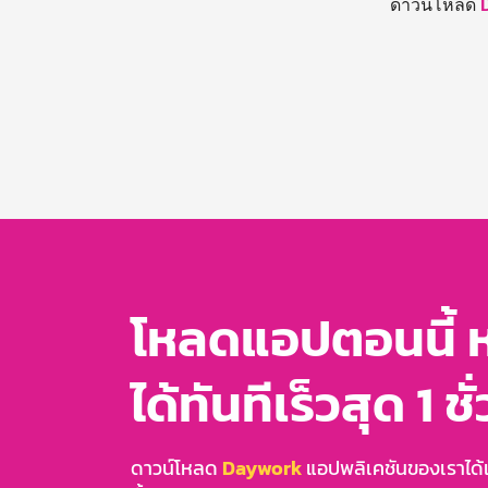
ดาวน์โหลด
โหลดแอปตอนนี้ 
ได้ทันทีเร็วสุด 1 ชั
ดาวน์โหลด
Daywork
แอปพลิเคชันของเราได้แล