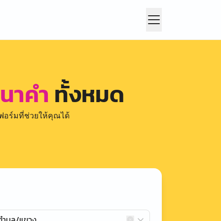
ง นาคำ
ทั้งหมด
อร์มที่ช่วยให้คุณได้
กตำบล/แขวง