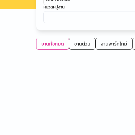
หมวดหมู่งาน
งานทั้งหมด
งานด่วน
งานพาร์ทไทม์