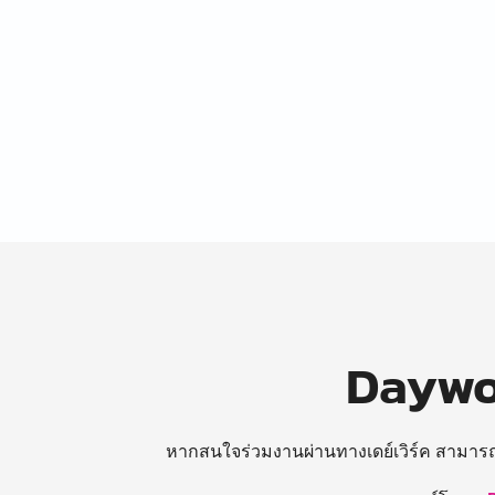
Daywor
หากสนใจร่วมงานผ่านทางเดย์เวิร์ค สามาร