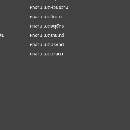
หางาน เขตห้วยขวาง
หางาน เขตวัฒนา
หางาน เขตจตุจักร
สิน
หางาน เขตราชเทวี
หางาน เขตประเวศ
หางาน เขตบางนา