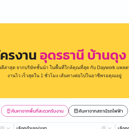
มัครงาน
อุดรธานี บ้านดุ
่าสุด จากบริษัทชั้นนำ ในพื้นที่ใกล้คุณที่สุด กับ Daywork แพลตฟ
งานไว เร็วสุดใน 1 ชั่วโมง เส้นทางต่อไปในอาชีพรอคุณอยู่
ค้นหาจากพื้นที่สะดวกรับงาน
ค้นหาจากสถานีรถไฟฟ้า
เลือกอำเภอ/เขต
เลือ