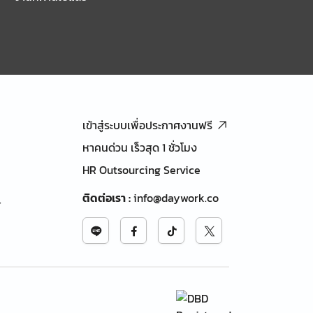
เข้าสู่ระบบเพื่อประกาศงานฟรี
หาคนด่วน เร็วสุด 1 ชั่วโมง
HR Outsourcing Service
ติดต่อเรา
:
info@daywork.co
้