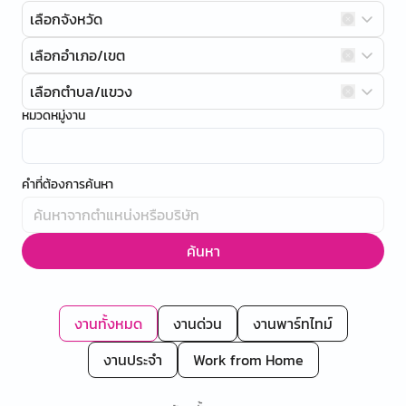
เลือกจังหวัด
เลือกอำเภอ/เขต
เลือกตำบล/แขวง
หมวดหมู่งาน
คำที่ต้องการค้นหา
ค้นหา
งานทั้งหมด
งานด่วน
งานพาร์ทไทม์
งานประจำ
Work from Home