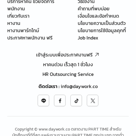
บริการหาคน ช่วยจัดการ
วิธีใช้งาน
พนักงาน
คำถามที่พบบ่อย
เกี่ยวกับเรา
เงื่อนไขและข้อกำหนด
หางาน
นโยบายความเป็นส่วนตัว
หางานพาร์ทไทม์
นโยบายการใช้ข้อมูลคุกกี้
ประกาศหาพนักงาน ฟรี
Job Index
เข้าสู่ระบบเพื่อประกาศงานฟรี
หาคนด่วน เร็วสุด 1 ชั่วโมง
HR Outsourcing Service
ติดต่อเรา
:
info@daywork.co
Copyright © www.daywork.co ตลาดงาน PART TIME สำหรับ
นักศึกษาที่ดีที่สุด แหล่งรวบรวมงาน PART TIME ทุกประเภท จากทั่ว