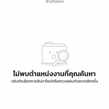
ล้างทั้งหมด
ไม่พบตำแหน่งงานที่คุณค้นหา
ปรับตัวเลือกการค้นหาใหม่หรือตรวจสอบตัวสะกดอีกครั้ง