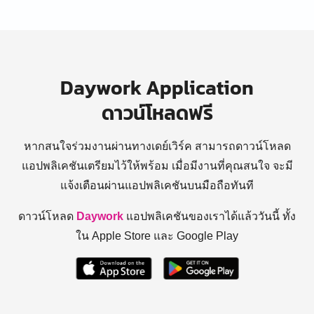
Daywork Application
ดาวน์โหลดฟรี
หากสนใจร่วมงานผ่านทางเดย์เวิร์ค สามารถดาวน์โหลด
แอปพลิเคชันเตรียมไว้ให้พร้อม
เมื่อมีงานที่คุณสนใจ จะมี
แจ้งเตือนผ่านแอปพลิเคชันบนมือถือทันที
ดาวน์โหลด
Daywork
แอปพลิเคชันของเราได้แล้ววันนี้ ทั้ง
ใน Apple Store และ Google Play