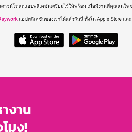
ถดาวน์โหลดแอปพลิเคชันเตรียมไว้ให้พร้อม
เมื่อมีงานที่คุณสนใจ
Daywork
แอปพลิเคชันของเราได้แล้ววันนี้ ทั้งใน Apple Store แล
หางาน
่วโมง!