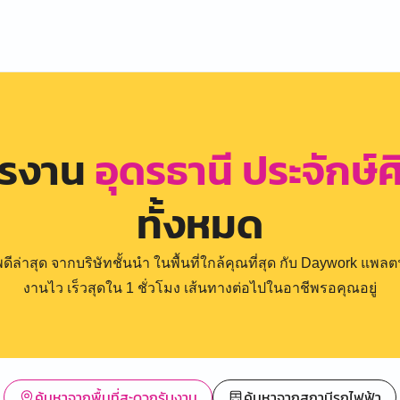
ครงาน
อุดรธานี ประจักษ์
ทั้งหมด
่าสุด จากบริษัทชั้นนำ ในพื้นที่ใกล้คุณที่สุด กับ Daywork แพลตฟ
งานไว เร็วสุดใน 1 ชั่วโมง เส้นทางต่อไปในอาชีพรอคุณอยู่
ค้นหาจากพื้นที่สะดวกรับงาน
ค้นหาจากสถานีรถไฟฟ้า