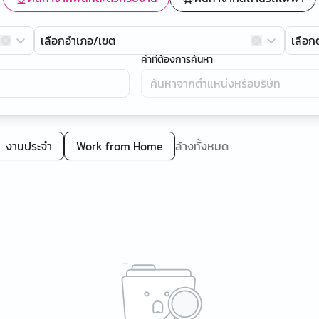
เลือกอำเภอ/เขต
เลือ
คำที่ต้องการค้นหา
งานประจำ
Work from Home
ล้างทั้งหมด