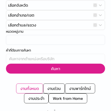
เลือกจังหวัด
เลือกอำเภอ/เขต
เลือกตำบล/แขวง
หมวดหมู่งาน
คำที่ต้องการค้นหา
ค้นหา
งานทั้งหมด
งานด่วน
งานพาร์ทไทม์
งานประจำ
Work from Home