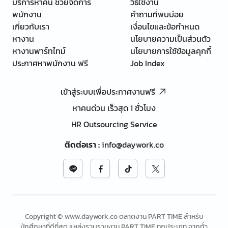
บริการหาคน ช่วยจัดการ
วิธีใช้งาน
พนักงาน
คำถามที่พบบ่อย
เกี่ยวกับเรา
เงื่อนไขและข้อกำหนด
หางาน
นโยบายความเป็นส่วนตัว
หางานพาร์ทไทม์
นโยบายการใช้ข้อมูลคุกกี้
ประกาศหาพนักงาน ฟรี
Job Index
เข้าสู่ระบบเพื่อประกาศงานฟรี
หาคนด่วน เร็วสุด 1 ชั่วโมง
HR Outsourcing Service
ติดต่อเรา
:
info@daywork.co
Copyright © www.daywork.co ตลาดงาน PART TIME สำหรับ
นักศึกษาที่ดีที่สุด แหล่งรวบรวมงาน PART TIME ทุกประเภท จากทั่ว