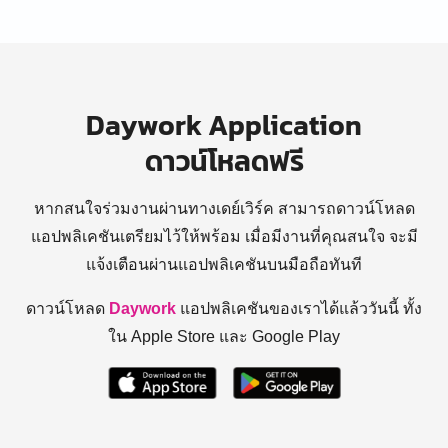
Daywork Application
ดาวน์โหลดฟรี
หากสนใจร่วมงานผ่านทางเดย์เวิร์ค สามารถดาวน์โหลด
แอปพลิเคชันเตรียมไว้ให้พร้อม
เมื่อมีงานที่คุณสนใจ จะมี
แจ้งเตือนผ่านแอปพลิเคชันบนมือถือทันที
ดาวน์โหลด
Daywork
แอปพลิเคชันของเราได้แล้ววันนี้ ทั้ง
ใน Apple Store และ Google Play