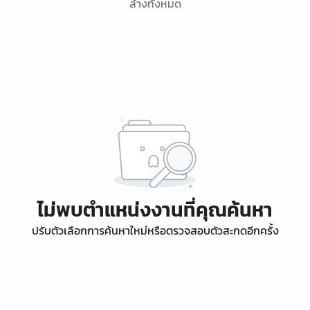
ล้างทั้งหมด
ไม่พบตำแหน่งงานที่คุณค้นหา
ปรับตัวเลือกการค้นหาใหม่หรือตรวจสอบตัวสะกดอีกครั้ง