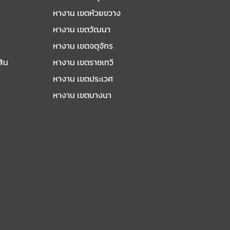
หางาน เขตห้วยขวาง
หางาน เขตวัฒนา
หางาน เขตจตุจักร
สิน
หางาน เขตราชเทวี
หางาน เขตประเวศ
หางาน เขตบางนา