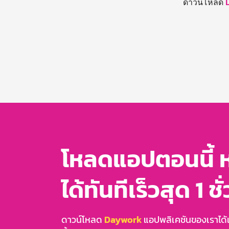
ดาวน์โหลด
โหลดแอปตอนนี้ 
ได้ทันทีเร็วสุด 1 ชั
ดาวน์โหลด
Daywork
แอปพลิเคชันของเราได้แล