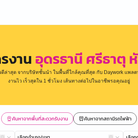
ครงาน
อุดรธานี ศรีธาตุ 
่าสุด จากบริษัทชั้นนำ ในพื้นที่ใกล้คุณที่สุด กับ Daywork แพลตฟ
งานไว เร็วสุดใน 1 ชั่วโมง เส้นทางต่อไปในอาชีพรอคุณอยู่
ค้นหาจากพื้นที่สะดวกรับงาน
ค้นหาจากสถานีรถไฟฟ้า
เลือกอำเภอ/เขต
เลือ