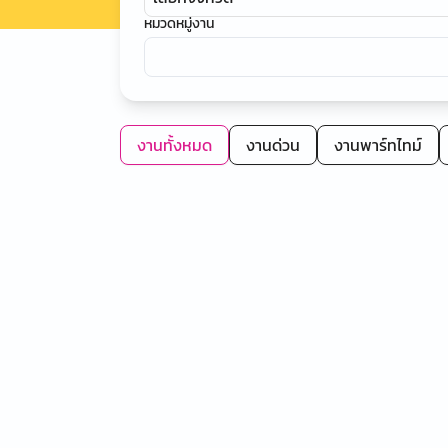
หมวดหมู่งาน
งานทั้งหมด
งานด่วน
งานพาร์ทไทม์