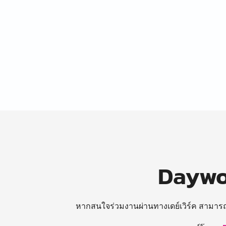
Daywor
หากสนใจร่วมงานผ่านทางเดย์เวิร์ค สามาร