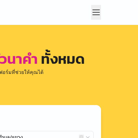
หัวนาคำ
ทั้งหมด
อร์มที่ช่วยให้คุณได้
กตำบล/แขวง