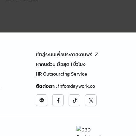
เข้าสู่ระบบเพื่อประกาศงานฟรี
หาคนด่วน เร็วสุด 1 ชั่วโมง
HR Outsourcing Service
ติดต่อเรา
:
info@daywork.co
้