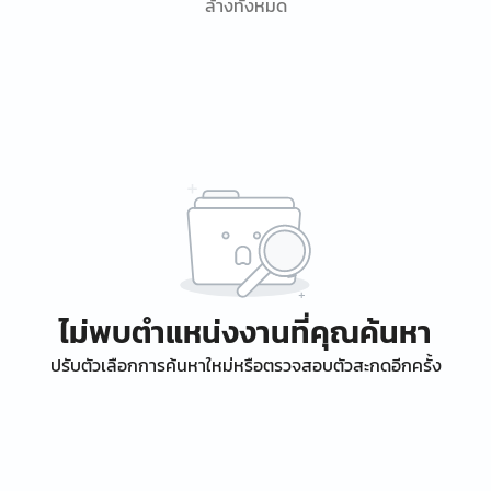
ล้างทั้งหมด
ไม่พบตำแหน่งงานที่คุณค้นหา
ปรับตัวเลือกการค้นหาใหม่หรือตรวจสอบตัวสะกดอีกครั้ง