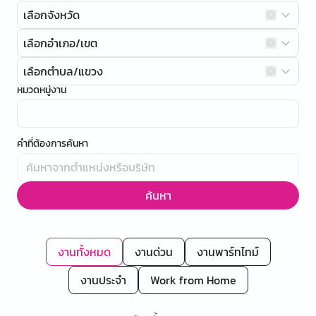
เลือกจังหวัด
เลือกอำเภอ/เขต
เลือกตำบล/แขวง
หมวดหมู่งาน
คำที่ต้องการค้นหา
ค้นหา
งานทั้งหมด
งานด่วน
งานพาร์ทไทม์
งานประจำ
Work from Home