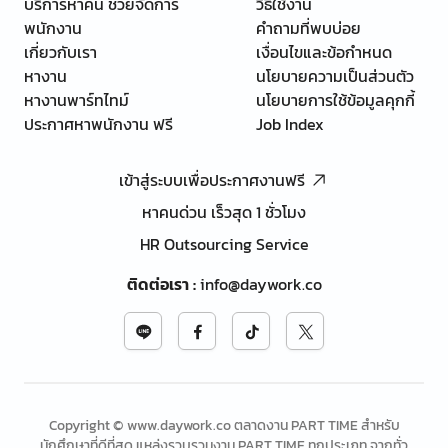
บริการหาคน ช่วยจัดการ
วิธีใช้งาน
พนักงาน
คำถามที่พบบ่อย
เกี่ยวกับเรา
เงื่อนไขและข้อกำหนด
หางาน
นโยบายความเป็นส่วนตัว
หางานพาร์ทไทม์
นโยบายการใช้ข้อมูลคุกกี้
ประกาศหาพนักงาน ฟรี
Job Index
เข้าสู่ระบบเพื่อประกาศงานฟรี
หาคนด่วน เร็วสุด 1 ชั่วโมง
HR Outsourcing Service
ติดต่อเรา
:
info@daywork.co
Copyright © www.daywork.co ตลาดงาน PART TIME สำหรับ
นักศึกษาที่ดีที่สุด แหล่งรวบรวมงาน PART TIME ทุกประเภท จากทั่ว