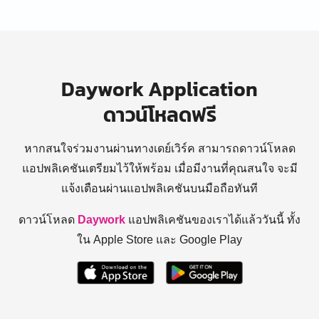
Daywork Application
ดาวน์โหลดฟรี
หากสนใจร่วมงานผ่านทางเดย์เวิร์ค สามารถดาวน์โหลด
แอปพลิเคชันเตรียมไว้ให้พร้อม
เมื่อมีงานที่คุณสนใจ จะมี
แจ้งเตือนผ่านแอปพลิเคชันบนมือถือทันที
ดาวน์โหลด
Daywork
แอปพลิเคชันของเราได้แล้ววันนี้ ทั้ง
ใน Apple Store และ Google Play