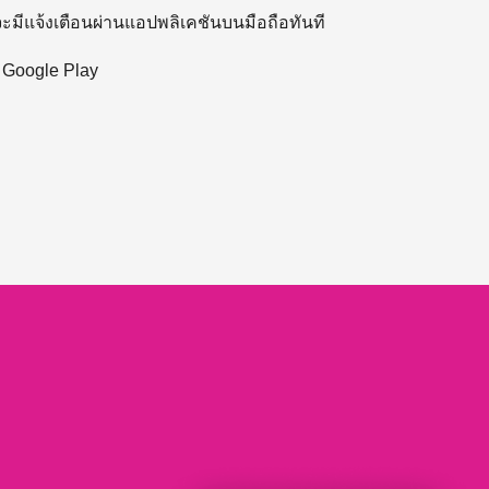
 จะมีแจ้งเตือนผ่านแอปพลิเคชันบนมือถือทันที
ะ Google Play