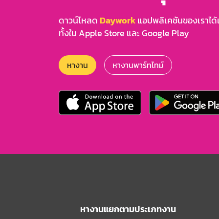
ดาวน์โหลด
Daywork
แอปพลิเคชันของเราได้แล
ทั้งใน Apple Store และ Google Play
หางาน
หางานพาร์ทไทม์
หางานแยกตามประเภทงาน