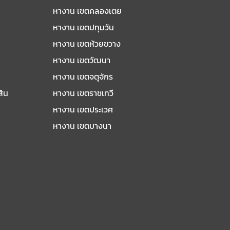
หางาน เขตคลองเตย
หางาน เขตปทุมวัน
หางาน เขตห้วยขวาง
หางาน เขตวัฒนา
หางาน เขตจตุจักร
สิน
หางาน เขตราชเทวี
หางาน เขตประเวศ
หางาน เขตบางนา