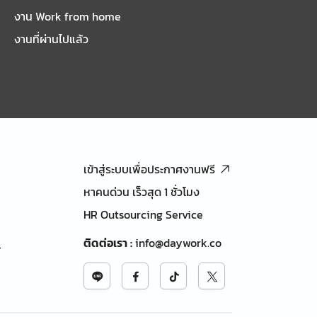
งาน Work from home
งานที่ผ่านไปแล้ว
เข้าสู่ระบบเพื่อประกาศงานฟรี
หาคนด่วน เร็วสุด 1 ชั่วโมง
HR Outsourcing Service
ติดต่อเรา
:
info@daywork.co
้