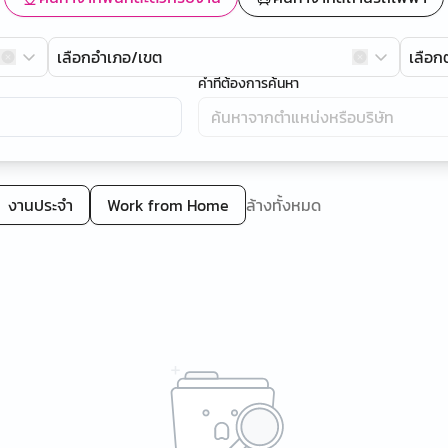
เลือกอำเภอ/เขต
เลือ
คำที่ต้องการค้นหา
งานประจำ
Work from Home
ล้างทั้งหมด