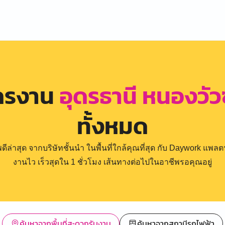
ัครงาน
อุดรธานี หนองวั
ทั้งหมด
่าสุด จากบริษัทชั้นนำ ในพื้นที่ใกล้คุณที่สุด กับ Daywork แพลตฟ
งานไว เร็วสุดใน 1 ชั่วโมง เส้นทางต่อไปในอาชีพรอคุณอยู่
ค้นหาจากพื้นที่สะดวกรับงาน
ค้นหาจากสถานีรถไฟฟ้า