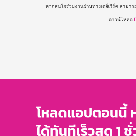
หากสนใจร่วมงานผ่านทางเดย์เวิร์ค สามาร
ดาวน์โหลด
โหลดแอปตอนนี้ 
ได้ทันทีเร็วสุด 1 ชั