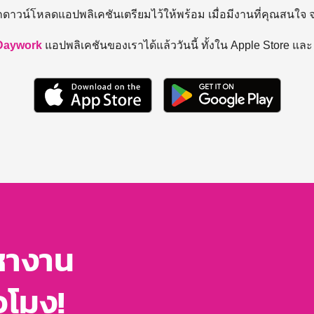
ถดาวน์โหลดแอปพลิเคชันเตรียมไว้ให้พร้อม
เมื่อมีงานที่คุณสนใจ
Daywork
แอปพลิเคชันของเราได้แล้ววันนี้ ทั้งใน Apple Store แล
หางาน
่วโมง!