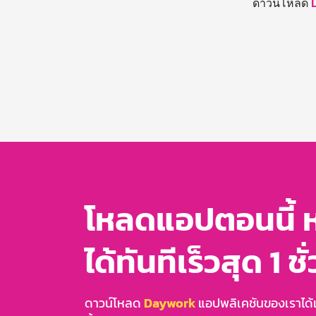
ดาวน์โหลด
โหลดแอปตอนนี้ 
ได้ทันทีเร็วสุด 1 ชั
ดาวน์โหลด
Daywork
แอปพลิเคชันของเราได้แล