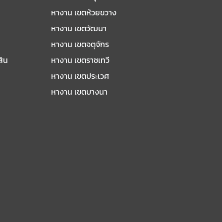
หางาน เขตห้วยขวาง
หางาน เขตวัฒนา
หางาน เขตจตุจักร
สิน
หางาน เขตราชเทวี
หางาน เขตประเวศ
หางาน เขตบางนา