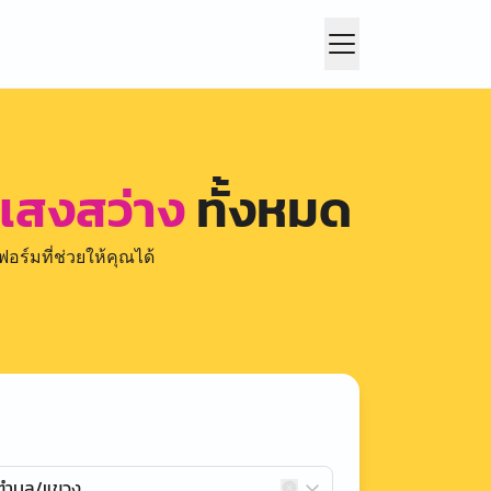
แสงสว่าง
ทั้งหมด
อร์มที่ช่วยให้คุณได้
กตำบล/แขวง