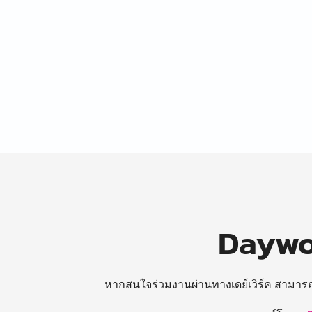
Daywor
หากสนใจร่วมงานผ่านทางเดย์เวิร์ค สามาร