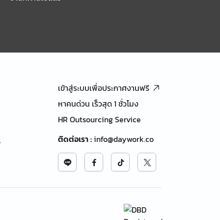
เข้าสู่ระบบเพื่อประกาศงานฟรี
หาคนด่วน เร็วสุด 1 ชั่วโมง
HR Outsourcing Service
ติดต่อเรา
:
info@daywork.co
้