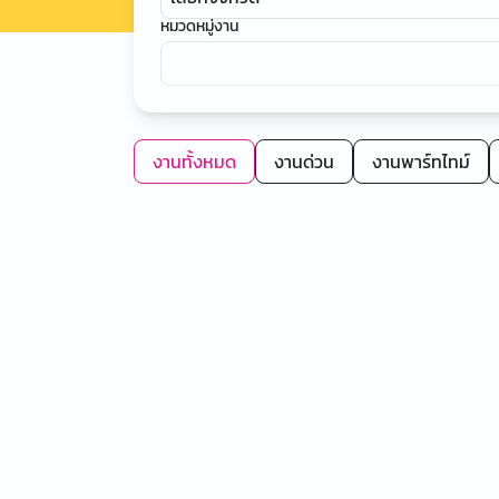
หมวดหมู่งาน
งานทั้งหมด
งานด่วน
งานพาร์ทไทม์