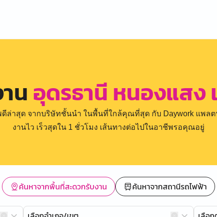
งาน
อุดรธานี หนองแสง 
่าสุด จากบริษัทชั้นนำ ในพื้นที่ใกล้คุณที่สุด กับ Daywork แพลตฟ
งานไว เร็วสุดใน 1 ชั่วโมง เส้นทางต่อไปในอาชีพรอคุณอยู่
ค้นหาจากพื้นที่สะดวกรับงาน
ค้นหาจากสถานีรถไฟฟ้า
เลือกอำเภอ/เขต
เลือ