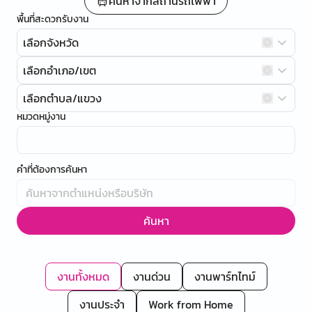
ค้นหาจากสถานีรถไฟฟ้า
พื้นที่สะดวกรับงาน
เลือกจังหวัด
เลือกอำเภอ/เขต
เลือกตำบล/แขวง
หมวดหมู่งาน
คำที่ต้องการค้นหา
ค้นหา
งานทั้งหมด
งานด่วน
งานพาร์ทไทม์
งานประจำ
Work from Home