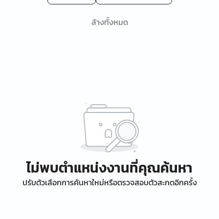
ล้างทั้งหมด
ไม่พบตำแหน่งงานที่คุณค้นหา
ปรับตัวเลือกการค้นหาใหม่หรือตรวจสอบตัวสะกดอีกครั้ง