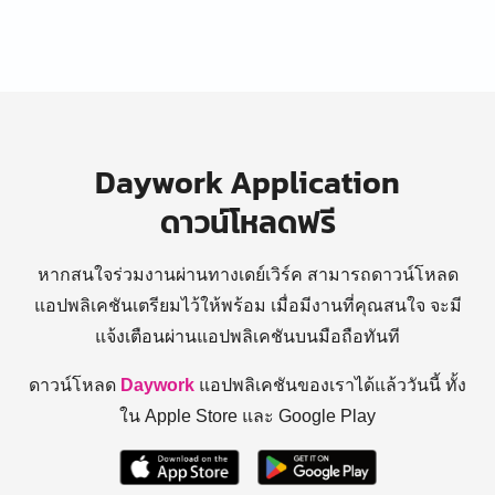
Daywork Application
ดาวน์โหลดฟรี
หากสนใจร่วมงานผ่านทางเดย์เวิร์ค สามารถดาวน์โหลด
แอปพลิเคชันเตรียมไว้ให้พร้อม
เมื่อมีงานที่คุณสนใจ จะมี
แจ้งเตือนผ่านแอปพลิเคชันบนมือถือทันที
ดาวน์โหลด
Daywork
แอปพลิเคชันของเราได้แล้ววันนี้ ทั้ง
ใน Apple Store และ Google Play