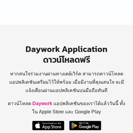
Daywork Application
ดาวน์โหลดฟรี
หากสนใจร่วมงานผ่านทางเดย์เวิร์ค สามารถดาวน์โหลด
แอปพลิเคชันเตรียมไว้ให้พร้อม
เมื่อมีงานที่คุณสนใจ จะมี
แจ้งเตือนผ่านแอปพลิเคชันบนมือถือทันที
ดาวน์โหลด
Daywork
แอปพลิเคชันของเราได้แล้ววันนี้ ทั้ง
ใน Apple Store และ Google Play