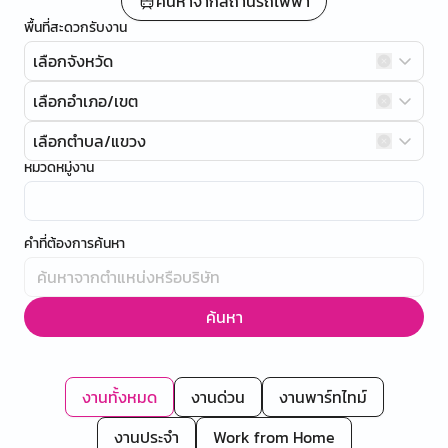
ค้นหาจากสถานีรถไฟฟ้า
พื้นที่สะดวกรับงาน
เลือกจังหวัด
เลือกอำเภอ/เขต
เลือกตำบล/แขวง
หมวดหมู่งาน
คำที่ต้องการค้นหา
ค้นหา
งานทั้งหมด
งานด่วน
งานพาร์ทไทม์
งานประจำ
Work from Home