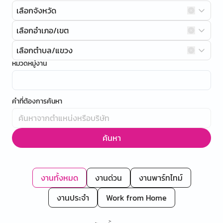
เลือกจังหวัด
เลือกอำเภอ/เขต
เลือกตำบล/แขวง
หมวดหมู่งาน
คำที่ต้องการค้นหา
ค้นหา
งานทั้งหมด
งานด่วน
งานพาร์ทไทม์
งานประจำ
Work from Home