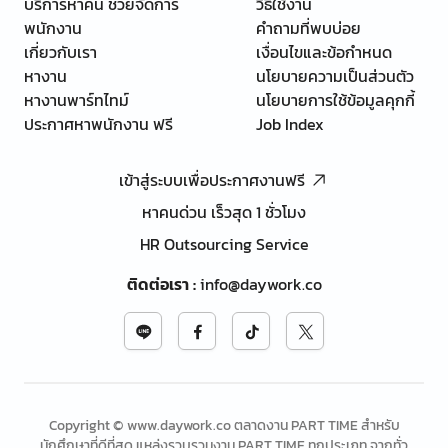
บริการหาคน ช่วยจัดการ
วิธีใช้งาน
พนักงาน
คำถามที่พบบ่อย
เกี่ยวกับเรา
เงื่อนไขและข้อกำหนด
หางาน
นโยบายความเป็นส่วนตัว
หางานพาร์ทไทม์
นโยบายการใช้ข้อมูลคุกกี้
ประกาศหาพนักงาน ฟรี
Job Index
เข้าสู่ระบบเพื่อประกาศงานฟรี
หาคนด่วน เร็วสุด 1 ชั่วโมง
HR Outsourcing Service
ติดต่อเรา
:
info@daywork.co
Copyright © www.daywork.co ตลาดงาน PART TIME สำหรับ
นักศึกษาที่ดีที่สุด แหล่งรวบรวมงาน PART TIME ทุกประเภท จากทั่ว