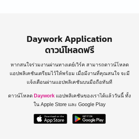
Daywork Application
ดาวน์โหลดฟรี
หากสนใจร่วมงานผ่านทางเดย์เวิร์ค สามารถดาวน์โหลด
แอปพลิเคชันเตรียมไว้ให้พร้อม
เมื่อมีงานที่คุณสนใจ จะมี
แจ้งเตือนผ่านแอปพลิเคชันบนมือถือทันที
ดาวน์โหลด
Daywork
แอปพลิเคชันของเราได้แล้ววันนี้ ทั้ง
ใน Apple Store และ Google Play