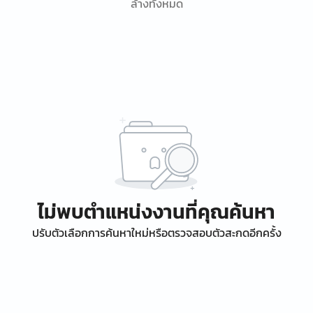
ล้างทั้งหมด
ไม่พบตำแหน่งงานที่คุณค้นหา
ปรับตัวเลือกการค้นหาใหม่หรือตรวจสอบตัวสะกดอีกครั้ง