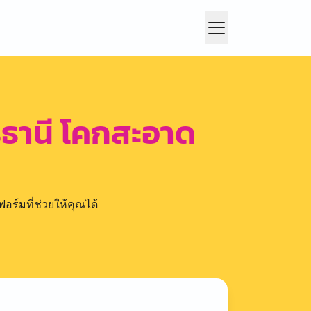
ดรธานี โคกสะอาด
อร์มที่ช่วยให้คุณได้