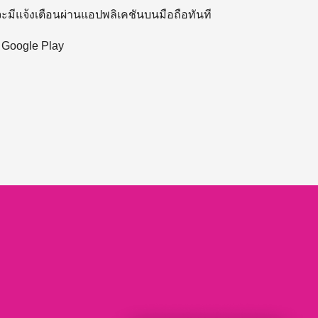
 จะมีแจ้งเตือนผ่านแอปพลิเคชันบนมือถือทันที
ะ Google Play