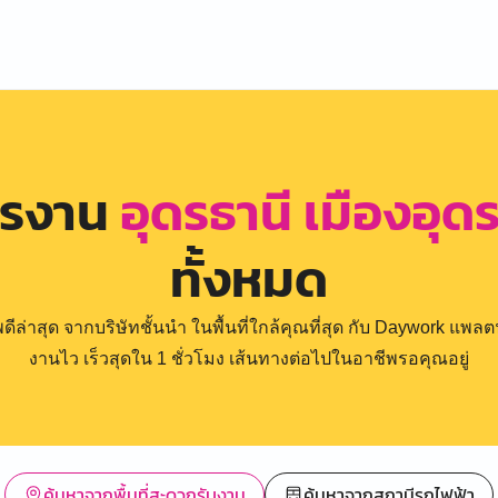
ครงาน
อุดรธานี เมืองอุ
ทั้งหมด
่าสุด จากบริษัทชั้นนำ ในพื้นที่ใกล้คุณที่สุด กับ Daywork แพลตฟ
งานไว เร็วสุดใน 1 ชั่วโมง เส้นทางต่อไปในอาชีพรอคุณอยู่
ค้นหาจากพื้นที่สะดวกรับงาน
ค้นหาจากสถานีรถไฟฟ้า