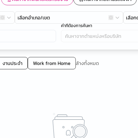
เลือกอำเภอ/เขต
เลือ
คำที่ต้องการค้นหา
งานประจำ
Work from Home
ล้างทั้งหมด