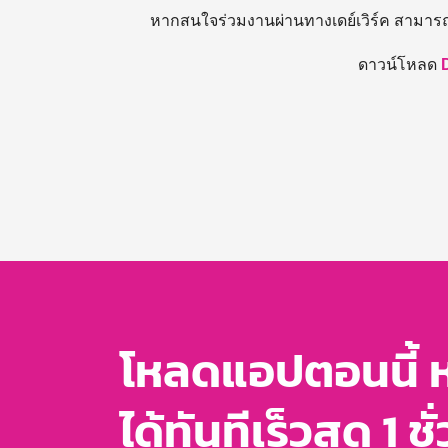
หากสนใจร่วมงานผ่านทางเดย์เวิร์ค สามาร
ดาวน์โหลด
โหลดแอปตอนนี้ 
ได้ทันทีเร็วสุด 1 ชั