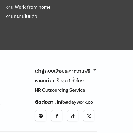
งาน Work from home
งานที่ผ่านไปแล้ว
เข้าสู่ระบบเพื่อประกาศงานฟรี
หาคนด่วน เร็วสุด 1 ชั่วโมง
HR Outsourcing Service
ติดต่อเรา
:
info@daywork.co
้