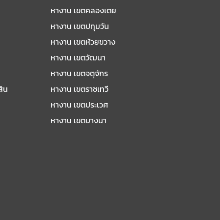
หางาน เขตคลองเตย
หางาน เขตปทุมวัน
หางาน เขตห้วยขวาง
หางาน เขตวัฒนา
หางาน เขตจตุจักร
สิน
หางาน เขตราชเทวี
หางาน เขตประเวศ
หางาน เขตบางนา