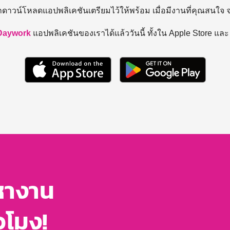
ถดาวน์โหลดแอปพลิเคชันเตรียมไว้ให้พร้อม
เมื่อมีงานที่คุณสนใจ
Daywork
แอปพลิเคชันของเราได้แล้ววันนี้ ทั้งใน Apple Store แล
หางาน
่วโมง!