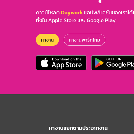
ดาวน์โหลด
Daywork
แอปพลิเคชันของเราได้แล
ทั้งใน Apple Store และ Google Play
หางาน
หางานพาร์ทไทม์
หางานแยกตามประเภทงาน