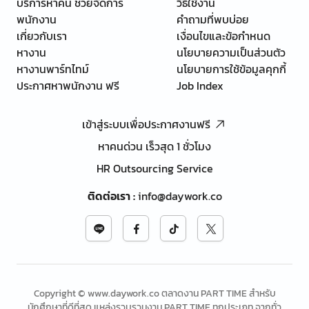
บริการหาคน ช่วยจัดการ
วิธีใช้งาน
พนักงาน
คำถามที่พบบ่อย
เกี่ยวกับเรา
เงื่อนไขและข้อกำหนด
หางาน
นโยบายความเป็นส่วนตัว
หางานพาร์ทไทม์
นโยบายการใช้ข้อมูลคุกกี้
ประกาศหาพนักงาน ฟรี
Job Index
เข้าสู่ระบบเพื่อประกาศงานฟรี
หาคนด่วน เร็วสุด 1 ชั่วโมง
HR Outsourcing Service
ติดต่อเรา
:
info@daywork.co
Copyright © www.daywork.co ตลาดงาน PART TIME สำหรับ
นักศึกษาที่ดีที่สุด แหล่งรวบรวมงาน PART TIME ทุกประเภท จากทั่ว