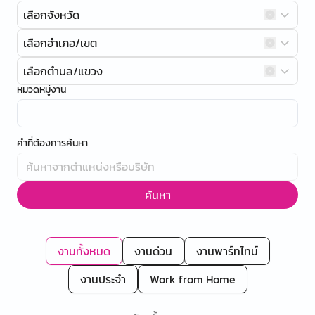
เลือกจังหวัด
เลือกอำเภอ/เขต
เลือกตำบล/แขวง
หมวดหมู่งาน
คำที่ต้องการค้นหา
ค้นหา
งานทั้งหมด
งานด่วน
งานพาร์ทไทม์
งานประจำ
Work from Home