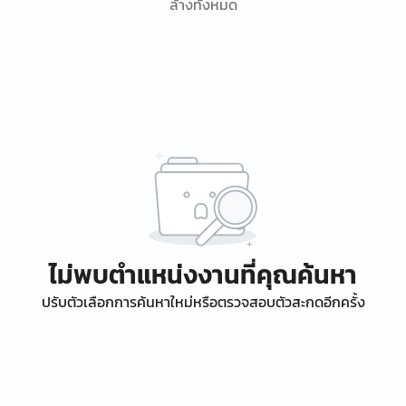
ล้างทั้งหมด
ไม่พบตำแหน่งงานที่คุณค้นหา
ปรับตัวเลือกการค้นหาใหม่หรือตรวจสอบตัวสะกดอีกครั้ง