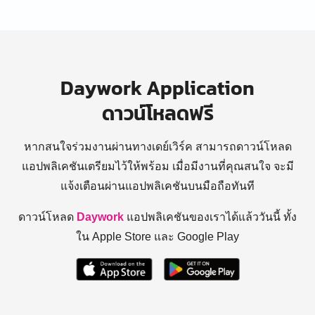
Daywork Application
ดาวน์โหลดฟรี
หากสนใจร่วมงานผ่านทางเดย์เวิร์ค สามารถดาวน์โหลด
แอปพลิเคชันเตรียมไว้ให้พร้อม
เมื่อมีงานที่คุณสนใจ จะมี
แจ้งเตือนผ่านแอปพลิเคชันบนมือถือทันที
ดาวน์โหลด
Daywork
แอปพลิเคชันของเราได้แล้ววันนี้ ทั้ง
ใน Apple Store และ Google Play