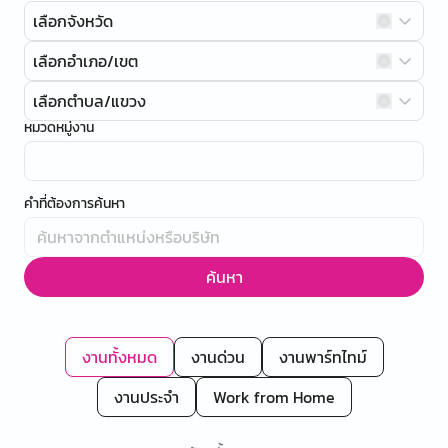
เลือกจังหวัด
เลือกอำเภอ/เขต
เลือกตำบล/แขวง
หมวดหมู่งาน
คำที่ต้องการค้นหา
ค้นหา
งานทั้งหมด
งานด่วน
งานพาร์ทไทม์
งานประจำ
Work from Home