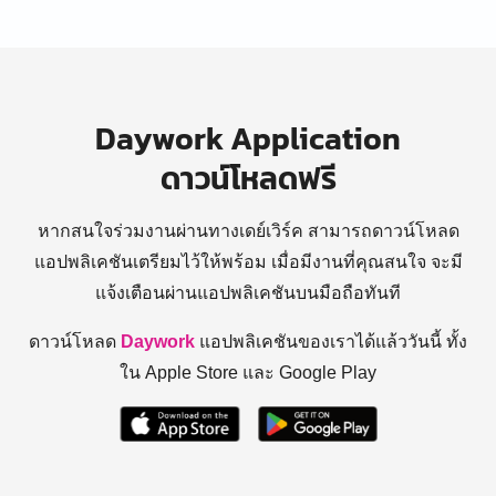
Daywork Application
ดาวน์โหลดฟรี
หากสนใจร่วมงานผ่านทางเดย์เวิร์ค สามารถดาวน์โหลด
แอปพลิเคชันเตรียมไว้ให้พร้อม
เมื่อมีงานที่คุณสนใจ จะมี
แจ้งเตือนผ่านแอปพลิเคชันบนมือถือทันที
ดาวน์โหลด
Daywork
แอปพลิเคชันของเราได้แล้ววันนี้ ทั้ง
ใน Apple Store และ Google Play