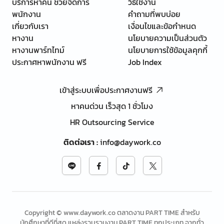
บริการหาคน ช่วยจัดการ
วิธีใช้งาน
พนักงาน
คำถามที่พบบ่อย
เกี่ยวกับเรา
เงื่อนไขและข้อกำหนด
หางาน
นโยบายความเป็นส่วนตัว
หางานพาร์ทไทม์
นโยบายการใช้ข้อมูลคุกกี้
ประกาศหาพนักงาน ฟรี
Job Index
เข้าสู่ระบบเพื่อประกาศงานฟรี
หาคนด่วน เร็วสุด 1 ชั่วโมง
HR Outsourcing Service
ติดต่อเรา
:
info@daywork.co
Copyright © www.daywork.co ตลาดงาน PART TIME สำหรับ
นักศึกษาที่ดีที่สุด แหล่งรวบรวมงาน PART TIME ทุกประเภท จากทั่ว