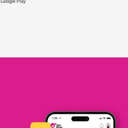
ะ Google Play