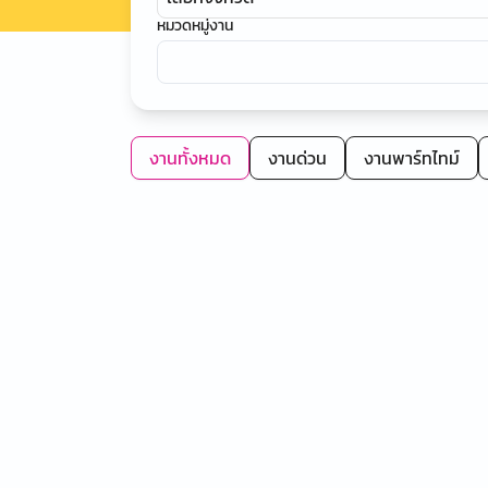
หมวดหมู่งาน
งานทั้งหมด
งานด่วน
งานพาร์ทไทม์