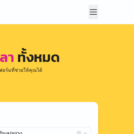
ปลา
ทั้งหมด
อร์มที่ช่วยให้คุณได้
กตำบล/แขวง