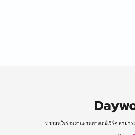
Daywor
หากสนใจร่วมงานผ่านทางเดย์เวิร์ค สามาร