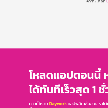
ดาวน์โหลด
โหลดแอปตอนนี้ 
ได้ทันทีเร็วสุด 1 ชั
ดาวน์โหลด
Daywork
แอปพลิเคชันของเราได้แล