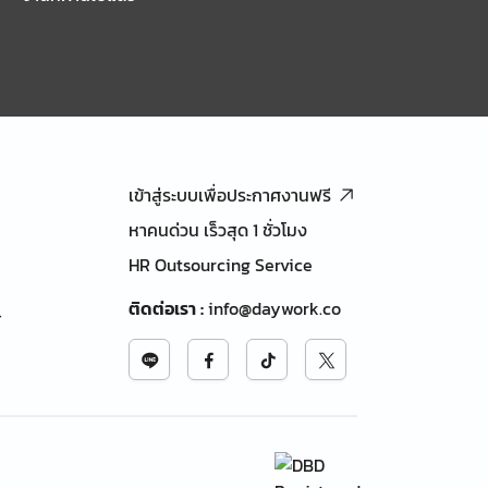
เข้าสู่ระบบเพื่อประกาศงานฟรี
หาคนด่วน เร็วสุด 1 ชั่วโมง
HR Outsourcing Service
ติดต่อเรา
:
info@daywork.co
้