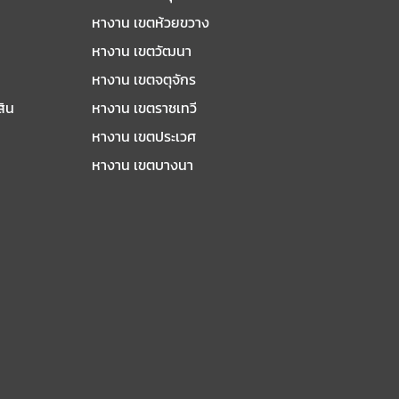
หางาน เขตห้วยขวาง
หางาน เขตวัฒนา
หางาน เขตจตุจักร
สิน
หางาน เขตราชเทวี
หางาน เขตประเวศ
หางาน เขตบางนา