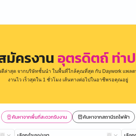
 สมัครงาน
อุตรดิตถ์ ท่า
่าสุด จากบริษัทชั้นนำ ในพื้นที่ใกล้คุณที่สุด กับ Daywork แพลตฟ
งานไว เร็วสุดใน 1 ชั่วโมง เส้นทางต่อไปในอาชีพรอคุณอยู่
ค้นหาจากพื้นที่สะดวกรับงาน
ค้นหาจากสถานีรถไฟฟ้า
เลือกอำเภอ/เขต
เลือ