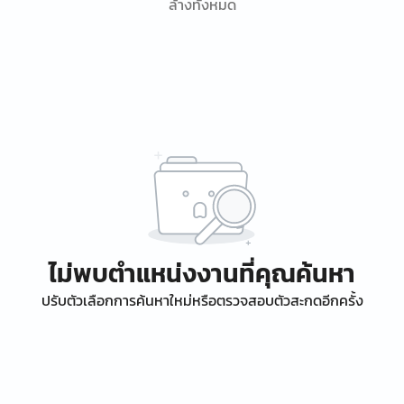
ล้างทั้งหมด
ไม่พบตำแหน่งงานที่คุณค้นหา
ปรับตัวเลือกการค้นหาใหม่หรือตรวจสอบตัวสะกดอีกครั้ง