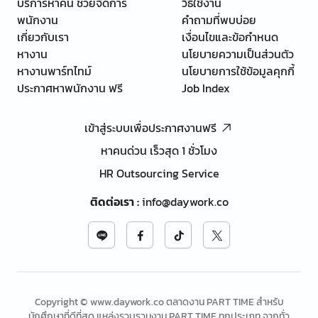
บริการหาคน ช่วยจัดการ
วิธีใช้งาน
พนักงาน
คำถามที่พบบ่อย
เกี่ยวกับเรา
เงื่อนไขและข้อกำหนด
หางาน
นโยบายความเป็นส่วนตัว
หางานพาร์ทไทม์
นโยบายการใช้ข้อมูลคุกกี้
ประกาศหาพนักงาน ฟรี
Job Index
เข้าสู่ระบบเพื่อประกาศงานฟรี
หาคนด่วน เร็วสุด 1 ชั่วโมง
HR Outsourcing Service
ติดต่อเรา
:
info@daywork.co
Copyright © www.daywork.co ตลาดงาน PART TIME สำหรับ
นักศึกษาที่ดีที่สุด แหล่งรวบรวมงาน PART TIME ทุกประเภท จากทั่ว