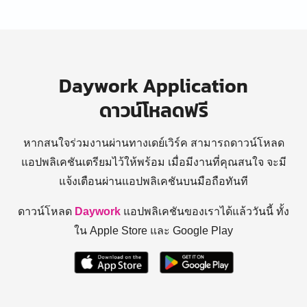
Daywork Application
ดาวน์โหลดฟรี
หากสนใจร่วมงานผ่านทางเดย์เวิร์ค สามารถดาวน์โหลด
แอปพลิเคชันเตรียมไว้ให้พร้อม
เมื่อมีงานที่คุณสนใจ จะมี
แจ้งเตือนผ่านแอปพลิเคชันบนมือถือทันที
ดาวน์โหลด
Daywork
แอปพลิเคชันของเราได้แล้ววันนี้ ทั้ง
ใน Apple Store และ Google Play