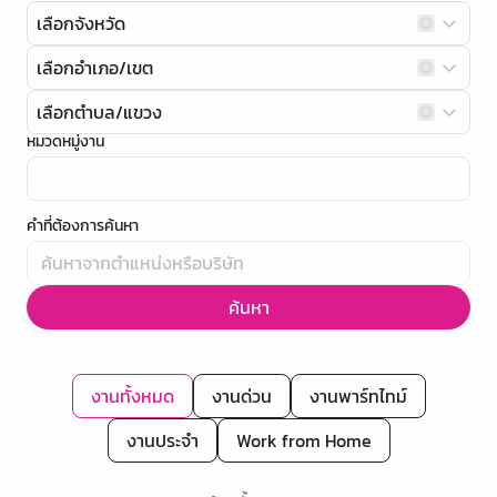
เลือกจังหวัด
เลือกอำเภอ/เขต
เลือกตำบล/แขวง
หมวดหมู่งาน
คำที่ต้องการค้นหา
ค้นหา
งานทั้งหมด
งานด่วน
งานพาร์ทไทม์
งานประจำ
Work from Home