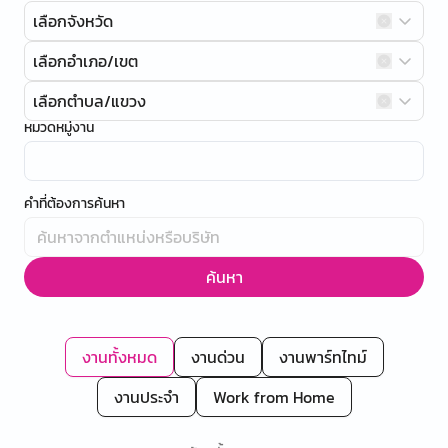
เลือกจังหวัด
เลือกอำเภอ/เขต
เลือกตำบล/แขวง
หมวดหมู่งาน
คำที่ต้องการค้นหา
ค้นหา
งานทั้งหมด
งานด่วน
งานพาร์ทไทม์
งานประจำ
Work from Home