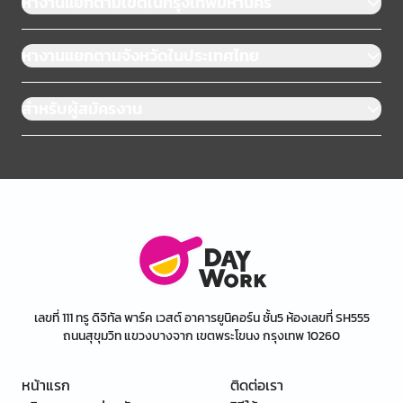
หางานแยกตามเขตในกรุงเทพมหานคร
หางานแยกตามจังหวัดในประเทศไทย
สำหรับผู้สมัครงาน
เลขที่ 111 ทรู ดิจิทัล พาร์ค เวสต์ อาคารยูนิคอร์น ชั้น5 ห้องเลขที่ SH555
ถนนสุขุมวิท แขวงบางจาก เขตพระโขนง กรุงเทพ 10260
หน้าแรก
ติดต่อเรา