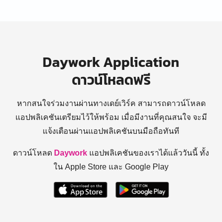
Daywork Application
ดาวน์โหลดฟรี
หากสนใจร่วมงานผ่านทางเดย์เวิร์ค สามารถดาวน์โหลด
แอปพลิเคชันเตรียมไว้ให้พร้อม
เมื่อมีงานที่คุณสนใจ จะมี
แจ้งเตือนผ่านแอปพลิเคชันบนมือถือทันที
ดาวน์โหลด
Daywork
แอปพลิเคชันของเราได้แล้ววันนี้ ทั้ง
ใน Apple Store และ Google Play