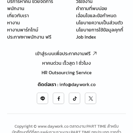
บริการหาคน ช่วยจัดการ
วิธีใช้งาน
พนักงาน
คำถามที่พบบ่อย
เกี่ยวกับเรา
เงื่อนไขและข้อกำหนด
หางาน
นโยบายความเป็นส่วนตัว
หางานพาร์ทไทม์
นโยบายการใช้ข้อมูลคุกกี้
ประกาศหาพนักงาน ฟรี
Job Index
เข้าสู่ระบบเพื่อประกาศงานฟรี
หาคนด่วน เร็วสุด 1 ชั่วโมง
HR Outsourcing Service
ติดต่อเรา
:
info@daywork.co
Copyright © www.daywork.co ตลาดงาน PART TIME สำหรับ
นักศึกษาที่ดีที่สุด แหล่งรวบรวมงาน PART TIME ทุกประเภท จากทั่ว