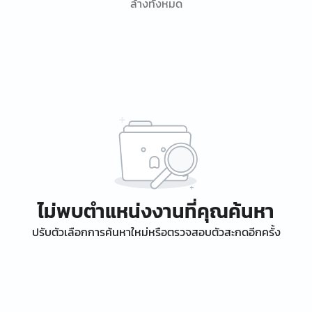
ล้างทั้งหมด
ไม่พบตำแหน่งงานที่คุณค้นหา
ปรับตัวเลือกการค้นหาใหม่หรือตรวจสอบตัวสะกดอีกครั้ง