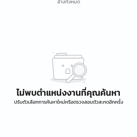
ล้างทั้งหมด
ไม่พบตำแหน่งงานที่คุณค้นหา
ปรับตัวเลือกการค้นหาใหม่หรือตรวจสอบตัวสะกดอีกครั้ง