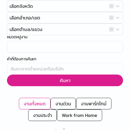
เลือกจังหวัด
เลือกอำเภอ/เขต
เลือกตำบล/แขวง
หมวดหมู่งาน
คำที่ต้องการค้นหา
ค้นหา
งานทั้งหมด
งานด่วน
งานพาร์ทไทม์
งานประจำ
Work from Home