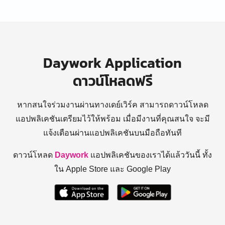
Daywork Application
ดาวน์โหลดฟรี
หากสนใจร่วมงานผ่านทางเดย์เวิร์ค สามารถดาวน์โหลด
แอปพลิเคชันเตรียมไว้ให้พร้อม
เมื่อมีงานที่คุณสนใจ จะมี
แจ้งเตือนผ่านแอปพลิเคชันบนมือถือทันที
ดาวน์โหลด
Daywork
แอปพลิเคชันของเราได้แล้ววันนี้ ทั้ง
ใน Apple Store และ Google Play