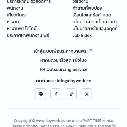
บริการหาคน ช่วยจัดการ
วิธีใช้งาน
พนักงาน
คำถามที่พบบ่อย
เกี่ยวกับเรา
เงื่อนไขและข้อกำหนด
หางาน
นโยบายความเป็นส่วนตัว
หางานพาร์ทไทม์
นโยบายการใช้ข้อมูลคุกกี้
ประกาศหาพนักงาน ฟรี
Job Index
เข้าสู่ระบบเพื่อประกาศงานฟรี
หาคนด่วน เร็วสุด 1 ชั่วโมง
HR Outsourcing Service
ติดต่อเรา
:
info@daywork.co
Copyright © www.daywork.co ตลาดงาน PART TIME สำหรับ
นักศึกษาที่ดีที่สุด แหล่งรวบรวมงาน PART TIME ทุกประเภท จากทั่ว