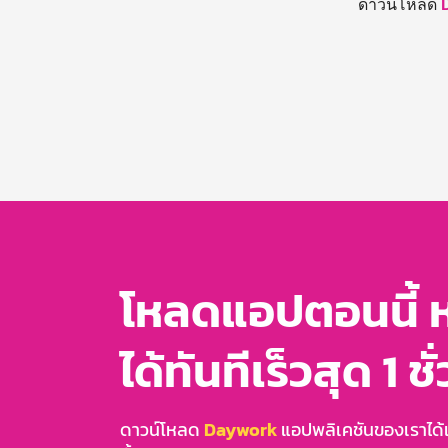
ดาวน์โหลด
โหลดแอปตอนนี้ 
ได้ทันทีเร็วสุด 1 ชั
ดาวน์โหลด
Daywork
แอปพลิเคชันของเราได้แล