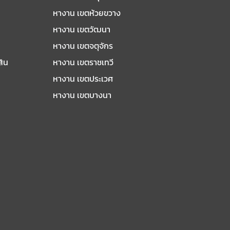
หางาน เขตห้วยขวาง
หางาน เขตวัฒนา
หางาน เขตจตุจักร
สิน
หางาน เขตราชเทวี
หางาน เขตประเวศ
หางาน เขตบางนา