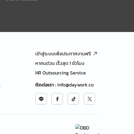
เข้าสู่ระบบเพื่อประกาศงานฟรี
หาคนด่วน เร็วสุด 1 ชั่วโมง
HR Outsourcing Service
ติดต่อเรา
:
info@daywork.co
้