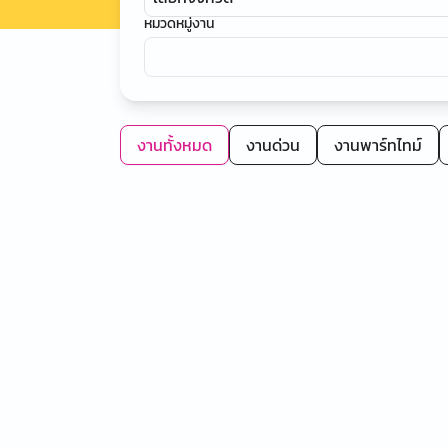
หมวดหมู่งาน
งานทั้งหมด
งานด่วน
งานพาร์ทไทม์