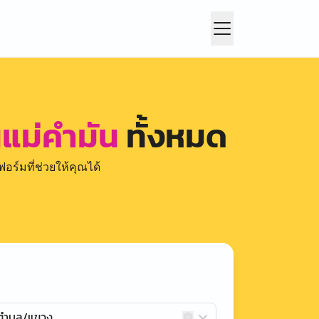
นแม่คำมัน
ทั้งหมด
อร์มที่ช่วยให้คุณได้
กตำบล/แขวง