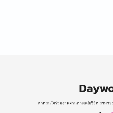
Daywor
หากสนใจร่วมงานผ่านทางเดย์เวิร์ค สามาร