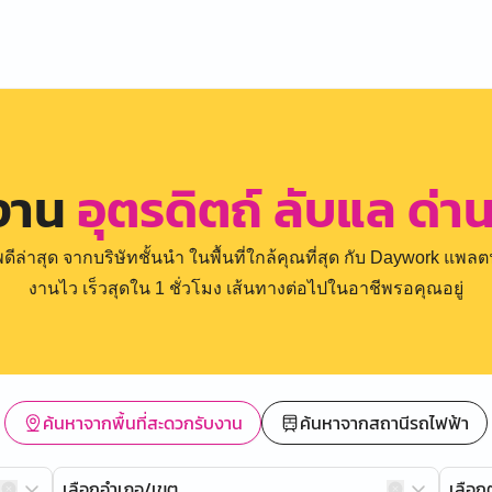
รงาน
อุตรดิตถ์ ลับแล ด่า
่าสุด จากบริษัทชั้นนำ ในพื้นที่ใกล้คุณที่สุด กับ Daywork แพลตฟ
งานไว เร็วสุดใน 1 ชั่วโมง เส้นทางต่อไปในอาชีพรอคุณอยู่
ค้นหาจากพื้นที่สะดวกรับงาน
ค้นหาจากสถานีรถไฟฟ้า
เลือกอำเภอ/เขต
เลือ