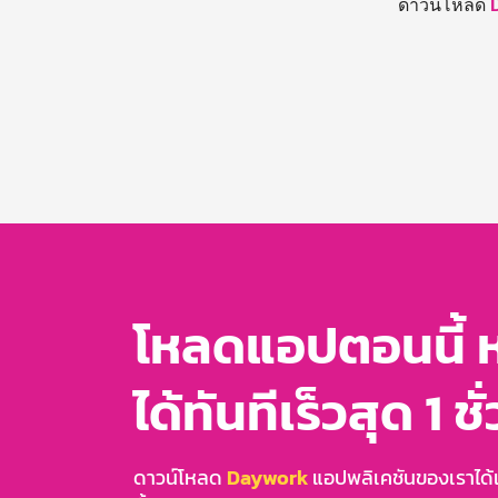
ดาวน์โหลด
โหลดแอปตอนนี้ 
ได้ทันทีเร็วสุด 1 ชั
ดาวน์โหลด
Daywork
แอปพลิเคชันของเราได้แล