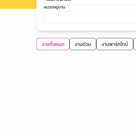
หมวดหมู่งาน
งานทั้งหมด
งานด่วน
งานพาร์ทไทม์