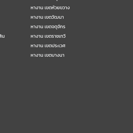
หางาน เขตห้วยขวาง
หางาน เขตวัฒนา
หางาน เขตจตุจักร
สิน
หางาน เขตราชเทวี
หางาน เขตประเวศ
หางาน เขตบางนา