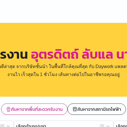
ครงาน
อุตรดิตถ์ ลับแล
่าสุด จากบริษัทชั้นนำ ในพื้นที่ใกล้คุณที่สุด กับ Daywork แพลตฟ
งานไว เร็วสุดใน 1 ชั่วโมง เส้นทางต่อไปในอาชีพรอคุณอยู่
ค้นหาจากพื้นที่สะดวกรับงาน
ค้นหาจากสถานีรถไฟฟ้า
เลือกอำเภอ/เขต
เลือ