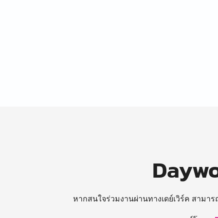
Daywor
หากสนใจร่วมงานผ่านทางเดย์เวิร์ค สามาร