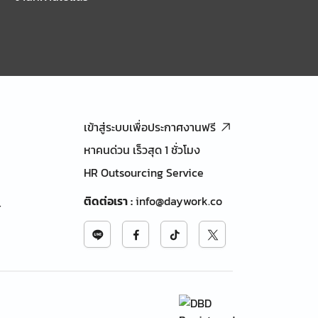
เข้าสู่ระบบเพื่อประกาศงานฟรี
หาคนด่วน เร็วสุด 1 ชั่วโมง
HR Outsourcing Service
ติดต่อเรา
:
info@daywork.co
้