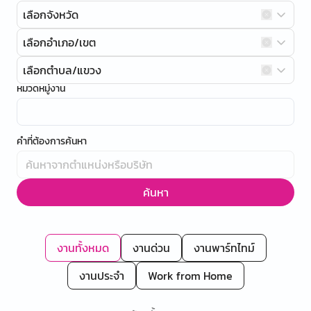
เลือกจังหวัด
เลือกอำเภอ/เขต
เลือกตำบล/แขวง
หมวดหมู่งาน
คำที่ต้องการค้นหา
ค้นหา
งานทั้งหมด
งานด่วน
งานพาร์ทไทม์
งานประจำ
Work from Home