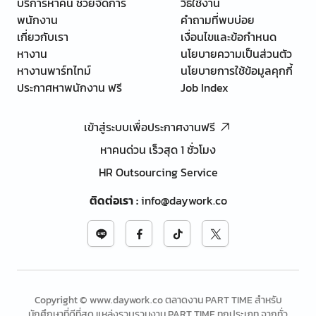
บริการหาคน ช่วยจัดการ
วิธีใช้งาน
พนักงาน
คำถามที่พบบ่อย
เกี่ยวกับเรา
เงื่อนไขและข้อกำหนด
หางาน
นโยบายความเป็นส่วนตัว
หางานพาร์ทไทม์
นโยบายการใช้ข้อมูลคุกกี้
ประกาศหาพนักงาน ฟรี
Job Index
เข้าสู่ระบบเพื่อประกาศงานฟรี
หาคนด่วน เร็วสุด 1 ชั่วโมง
HR Outsourcing Service
ติดต่อเรา
:
info@daywork.co
Copyright © www.daywork.co ตลาดงาน PART TIME สำหรับ
นักศึกษาที่ดีที่สุด แหล่งรวบรวมงาน PART TIME ทุกประเภท จากทั่ว