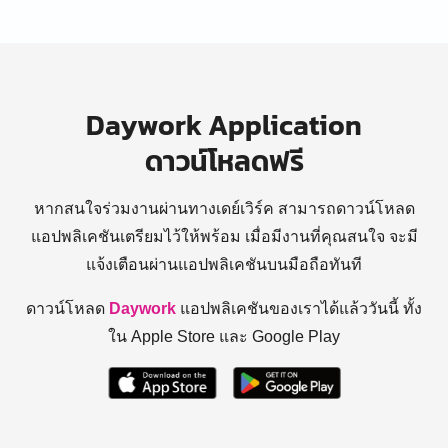
Daywork Application
ดาวน์โหลดฟรี
หากสนใจร่วมงานผ่านทางเดย์เวิร์ค สามารถดาวน์โหลด
แอปพลิเคชันเตรียมไว้ให้พร้อม
เมื่อมีงานที่คุณสนใจ จะมี
แจ้งเตือนผ่านแอปพลิเคชันบนมือถือทันที
ดาวน์โหลด
Daywork
แอปพลิเคชันของเราได้แล้ววันนี้ ทั้ง
ใน Apple Store และ Google Play