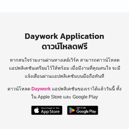
Daywork Application
ดาวน์โหลดฟรี
หากสนใจร่วมงานผ่านทางเดย์เวิร์ค สามารถดาวน์โหลด
แอปพลิเคชันเตรียมไว้ให้พร้อม
เมื่อมีงานที่คุณสนใจ จะมี
แจ้งเตือนผ่านแอปพลิเคชันบนมือถือทันที
ดาวน์โหลด
Daywork
แอปพลิเคชันของเราได้แล้ววันนี้ ทั้ง
ใน Apple Store และ Google Play