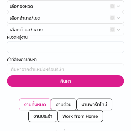
เลือกจังหวัด
เลือกอำเภอ/เขต
เลือกตำบล/แขวง
หมวดหมู่งาน
คำที่ต้องการค้นหา
ค้นหา
งานทั้งหมด
งานด่วน
งานพาร์ทไทม์
งานประจำ
Work from Home