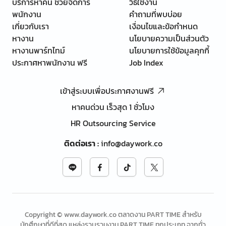
บริการหาคน ช่วยจัดการ
วิธีใช้งาน
พนักงาน
คำถามที่พบบ่อย
เกี่ยวกับเรา
เงื่อนไขและข้อกำหนด
หางาน
นโยบายความเป็นส่วนตัว
หางานพาร์ทไทม์
นโยบายการใช้ข้อมูลคุกกี้
ประกาศหาพนักงาน ฟรี
Job Index
เข้าสู่ระบบเพื่อประกาศงานฟรี
หาคนด่วน เร็วสุด 1 ชั่วโมง
HR Outsourcing Service
ติดต่อเรา
:
info@daywork.co
Copyright © www.daywork.co ตลาดงาน PART TIME สำหรับ
นักศึกษาที่ดีที่สุด แหล่งรวบรวมงาน PART TIME ทุกประเภท จากทั่ว