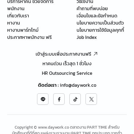
บริการหาคน ช่วยจัดการ
วิธีใช้งาน
พนักงาน
คำถามที่พบบ่อย
เกี่ยวกับเรา
เงื่อนไขและข้อกำหนด
หางาน
นโยบายความเป็นส่วนตัว
หางานพาร์ทไทม์
นโยบายการใช้ข้อมูลคุกกี้
ประกาศหาพนักงาน ฟรี
Job Index
เข้าสู่ระบบเพื่อประกาศงานฟรี
หาคนด่วน เร็วสุด 1 ชั่วโมง
HR Outsourcing Service
ติดต่อเรา
:
info@daywork.co
Copyright © www.daywork.co ตลาดงาน PART TIME สำหรับ
นักศึกษาที่ดีที่สุด แหล่งรวบรวมงาน PART TIME ทุกประเภท จากทั่ว