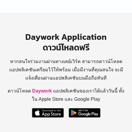
Daywork Application
ดาวน์โหลดฟรี
หากสนใจร่วมงานผ่านทางเดย์เวิร์ค สามารถดาวน์โหลด
แอปพลิเคชันเตรียมไว้ให้พร้อม
เมื่อมีงานที่คุณสนใจ จะมี
แจ้งเตือนผ่านแอปพลิเคชันบนมือถือทันที
ดาวน์โหลด
Daywork
แอปพลิเคชันของเราได้แล้ววันนี้ ทั้ง
ใน Apple Store และ Google Play