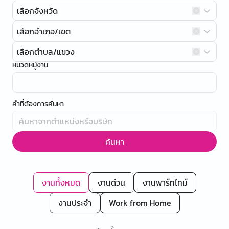
เลือกจังหวัด
เลือกอำเภอ/เขต
เลือกตำบล/แขวง
หมวดหมู่งาน
คำที่ต้องการค้นหา
ค้นหา
งานทั้งหมด
งานด่วน
งานพาร์ทไทม์
งานประจำ
Work from Home