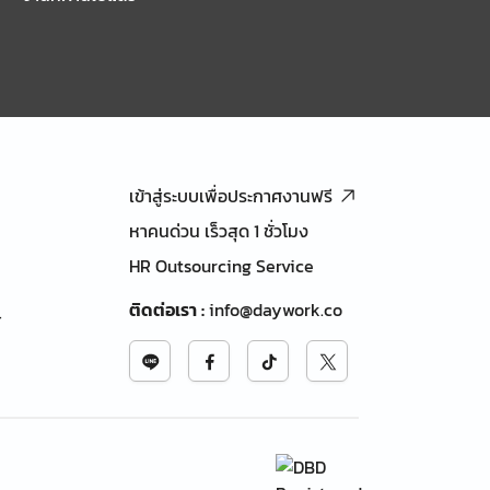
เข้าสู่ระบบเพื่อประกาศงานฟรี
หาคนด่วน เร็วสุด 1 ชั่วโมง
HR Outsourcing Service
ติดต่อเรา
:
info@daywork.co
้