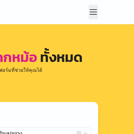
โคกหม้อ
ทั้งหมด
อร์มที่ช่วยให้คุณได้
กตำบล/แขวง