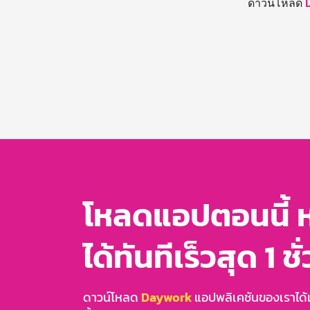
ดาวน์โหลด
โหลดแอปตอนนี้ 
ได้ทันทีเร็วสุด 1 ชั
ดาวน์โหลด
Daywork
แอปพลิเคชันของเราได้แล