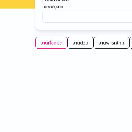
หมวดหมู่งาน
งานทั้งหมด
งานด่วน
งานพาร์ทไทม์