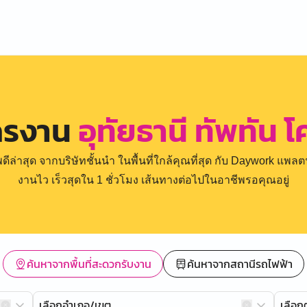
ครงาน
อุทัยธานี ทัพทัน 
่าสุด จากบริษัทชั้นนำ ในพื้นที่ใกล้คุณที่สุด กับ Daywork แพลตฟ
งานไว เร็วสุดใน 1 ชั่วโมง เส้นทางต่อไปในอาชีพรอคุณอยู่
ค้นหาจากพื้นที่สะดวกรับงาน
ค้นหาจากสถานีรถไฟฟ้า
เลือกอำเภอ/เขต
เลือ