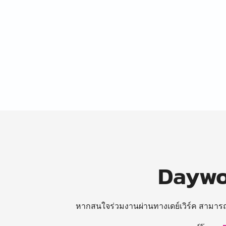
Daywor
หากสนใจร่วมงานผ่านทางเดย์เวิร์ค สามาร