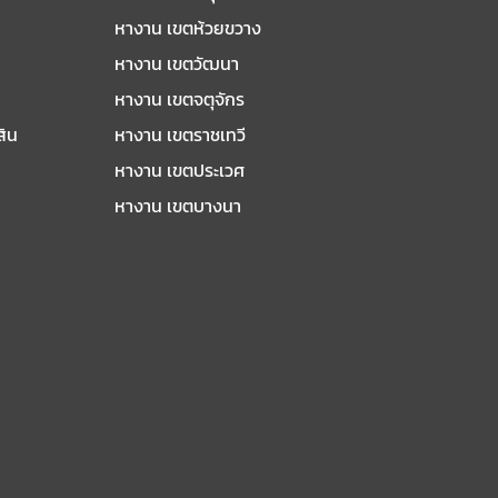
หางาน เขตห้วยขวาง
หางาน เขตวัฒนา
หางาน เขตจตุจักร
สิน
หางาน เขตราชเทวี
หางาน เขตประเวศ
หางาน เขตบางนา