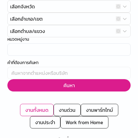
เลือกจังหวัด
เลือกอำเภอ/เขต
เลือกตำบล/แขวง
หมวดหมู่งาน
คำที่ต้องการค้นหา
ค้นหา
งานทั้งหมด
งานด่วน
งานพาร์ทไทม์
งานประจำ
Work from Home