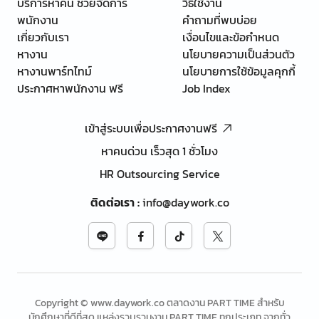
บริการหาคน ช่วยจัดการ
วิธีใช้งาน
พนักงาน
คำถามที่พบบ่อย
เกี่ยวกับเรา
เงื่อนไขและข้อกำหนด
หางาน
นโยบายความเป็นส่วนตัว
หางานพาร์ทไทม์
นโยบายการใช้ข้อมูลคุกกี้
ประกาศหาพนักงาน ฟรี
Job Index
เข้าสู่ระบบเพื่อประกาศงานฟรี
หาคนด่วน เร็วสุด 1 ชั่วโมง
HR Outsourcing Service
ติดต่อเรา
:
info@daywork.co
Copyright © www.daywork.co ตลาดงาน PART TIME สำหรับ
นักศึกษาที่ดีที่สุด แหล่งรวบรวมงาน PART TIME ทุกประเภท จากทั่ว