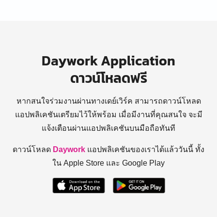
Daywork Application
ดาวน์โหลดฟรี
หากสนใจร่วมงานผ่านทางเดย์เวิร์ค สามารถดาวน์โหลด
แอปพลิเคชันเตรียมไว้ให้พร้อม
เมื่อมีงานที่คุณสนใจ จะมี
แจ้งเตือนผ่านแอปพลิเคชันบนมือถือทันที
ดาวน์โหลด
Daywork
แอปพลิเคชันของเราได้แล้ววันนี้ ทั้ง
ใน Apple Store และ Google Play