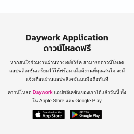
Daywork Application
ดาวน์โหลดฟรี
หากสนใจร่วมงานผ่านทางเดย์เวิร์ค สามารถดาวน์โหลด
แอปพลิเคชันเตรียมไว้ให้พร้อม
เมื่อมีงานที่คุณสนใจ จะมี
แจ้งเตือนผ่านแอปพลิเคชันบนมือถือทันที
ดาวน์โหลด
Daywork
แอปพลิเคชันของเราได้แล้ววันนี้ ทั้ง
ใน Apple Store และ Google Play