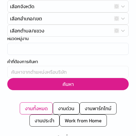
เลือกจังหวัด
เลือกอำเภอ/เขต
เลือกตำบล/แขวง
หมวดหมู่งาน
คำที่ต้องการค้นหา
ค้นหา
งานทั้งหมด
งานด่วน
งานพาร์ทไทม์
งานประจำ
Work from Home