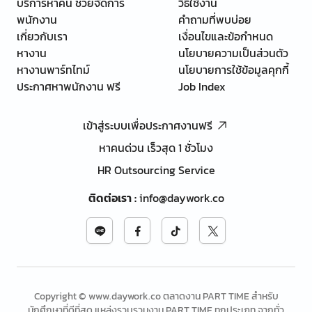
บริการหาคน ช่วยจัดการ
วิธีใช้งาน
พนักงาน
คำถามที่พบบ่อย
เกี่ยวกับเรา
เงื่อนไขและข้อกำหนด
หางาน
นโยบายความเป็นส่วนตัว
หางานพาร์ทไทม์
นโยบายการใช้ข้อมูลคุกกี้
ประกาศหาพนักงาน ฟรี
Job Index
เข้าสู่ระบบเพื่อประกาศงานฟรี
หาคนด่วน เร็วสุด 1 ชั่วโมง
HR Outsourcing Service
ติดต่อเรา
:
info@daywork.co
Copyright © www.daywork.co ตลาดงาน PART TIME สำหรับ
นักศึกษาที่ดีที่สุด แหล่งรวบรวมงาน PART TIME ทุกประเภท จากทั่ว