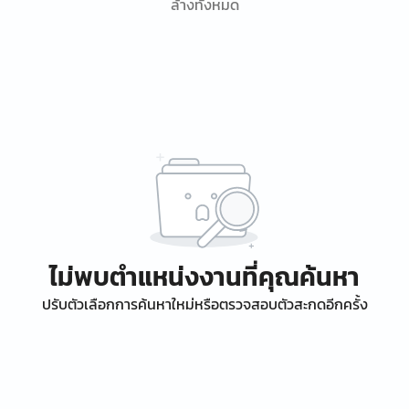
ล้างทั้งหมด
ไม่พบตำแหน่งงานที่คุณค้นหา
ปรับตัวเลือกการค้นหาใหม่หรือตรวจสอบตัวสะกดอีกครั้ง