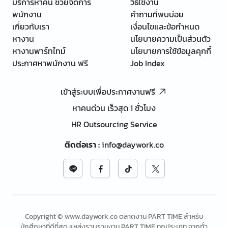
บริการหาคน ช่วยจัดการ
วิธีใช้งาน
พนักงาน
คำถามที่พบบ่อย
เกี่ยวกับเรา
เงื่อนไขและข้อกำหนด
หางาน
นโยบายความเป็นส่วนตัว
หางานพาร์ทไทม์
นโยบายการใช้ข้อมูลคุกกี้
ประกาศหาพนักงาน ฟรี
Job Index
เข้าสู่ระบบเพื่อประกาศงานฟรี
หาคนด่วน เร็วสุด 1 ชั่วโมง
HR Outsourcing Service
ติดต่อเรา
:
info@daywork.co
Copyright © www.daywork.co ตลาดงาน PART TIME สำหรับ
นักศึกษาที่ดีที่สุด แหล่งรวบรวมงาน PART TIME ทุกประเภท จากทั่ว