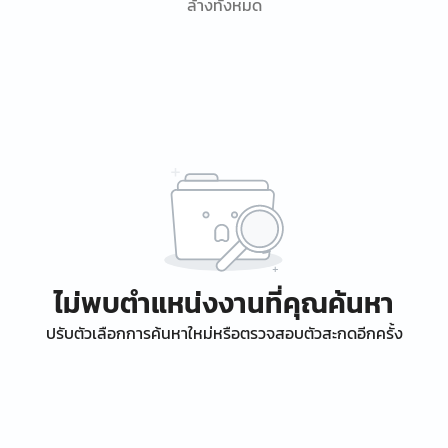
ล้างทั้งหมด
ไม่พบตำแหน่งงานที่คุณค้นหา
ปรับตัวเลือกการค้นหาใหม่หรือตรวจสอบตัวสะกดอีกครั้ง