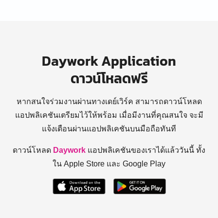
Daywork Application
ดาวน์โหลดฟรี
หากสนใจร่วมงานผ่านทางเดย์เวิร์ค สามารถดาวน์โหลด
แอปพลิเคชันเตรียมไว้ให้พร้อม
เมื่อมีงานที่คุณสนใจ จะมี
แจ้งเตือนผ่านแอปพลิเคชันบนมือถือทันที
ดาวน์โหลด
Daywork
แอปพลิเคชันของเราได้แล้ววันนี้ ทั้ง
ใน Apple Store และ Google Play