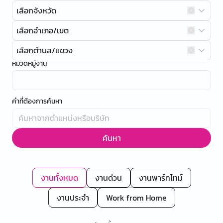
เลือกจังหวัด
เลือกอำเภอ/เขต
เลือกตำบล/แขวง
หมวดหมู่งาน
คำที่ต้องการค้นหา
ค้นหา
งานทั้งหมด
งานด่วน
งานพาร์ทไทม์
งานประจำ
Work from Home