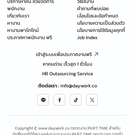
บริการหาคน ช่วยจัดการ
วิธีใช้งาน
พนักงาน
คำถามที่พบบ่อย
เกี่ยวกับเรา
เงื่อนไขและข้อกำหนด
หางาน
นโยบายความเป็นส่วนตัว
หางานพาร์ทไทม์
นโยบายการใช้ข้อมูลคุกกี้
ประกาศหาพนักงาน ฟรี
Job Index
เข้าสู่ระบบเพื่อประกาศงานฟรี
หาคนด่วน เร็วสุด 1 ชั่วโมง
HR Outsourcing Service
ติดต่อเรา
:
info@daywork.co
Copyright © www.daywork.co ตลาดงาน PART TIME สำหรับ
นักศึกษาที่ดีที่สุด แหล่งรวบรวมงาน PART TIME ทุกประเภท จากทั่ว