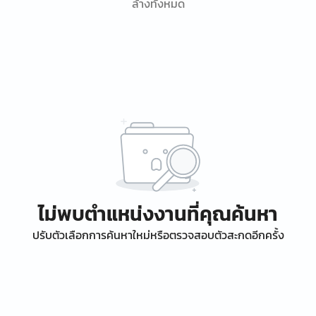
ล้างทั้งหมด
ไม่พบตำแหน่งงานที่คุณค้นหา
ปรับตัวเลือกการค้นหาใหม่หรือตรวจสอบตัวสะกดอีกครั้ง