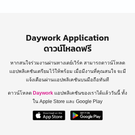
Daywork Application
ดาวน์โหลดฟรี
หากสนใจร่วมงานผ่านทางเดย์เวิร์ค สามารถดาวน์โหลด
แอปพลิเคชันเตรียมไว้ให้พร้อม
เมื่อมีงานที่คุณสนใจ จะมี
แจ้งเตือนผ่านแอปพลิเคชันบนมือถือทันที
ดาวน์โหลด
Daywork
แอปพลิเคชันของเราได้แล้ววันนี้ ทั้ง
ใน Apple Store และ Google Play