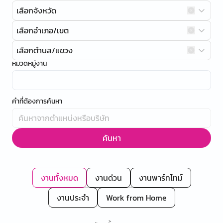
เลือกจังหวัด
เลือกอำเภอ/เขต
เลือกตำบล/แขวง
หมวดหมู่งาน
คำที่ต้องการค้นหา
ค้นหา
งานทั้งหมด
งานด่วน
งานพาร์ทไทม์
งานประจำ
Work from Home