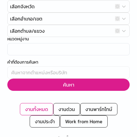
เลือกจังหวัด
เลือกอำเภอ/เขต
เลือกตำบล/แขวง
หมวดหมู่งาน
คำที่ต้องการค้นหา
ค้นหา
งานทั้งหมด
งานด่วน
งานพาร์ทไทม์
งานประจำ
Work from Home