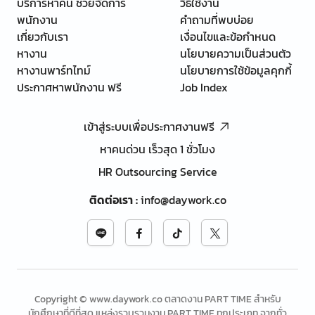
บริการหาคน ช่วยจัดการ
วิธีใช้งาน
พนักงาน
คำถามที่พบบ่อย
เกี่ยวกับเรา
เงื่อนไขและข้อกำหนด
หางาน
นโยบายความเป็นส่วนตัว
หางานพาร์ทไทม์
นโยบายการใช้ข้อมูลคุกกี้
ประกาศหาพนักงาน ฟรี
Job Index
เข้าสู่ระบบเพื่อประกาศงานฟรี
หาคนด่วน เร็วสุด 1 ชั่วโมง
HR Outsourcing Service
ติดต่อเรา
:
info@daywork.co
Copyright © www.daywork.co ตลาดงาน PART TIME สำหรับ
นักศึกษาที่ดีที่สุด แหล่งรวบรวมงาน PART TIME ทุกประเภท จากทั่ว