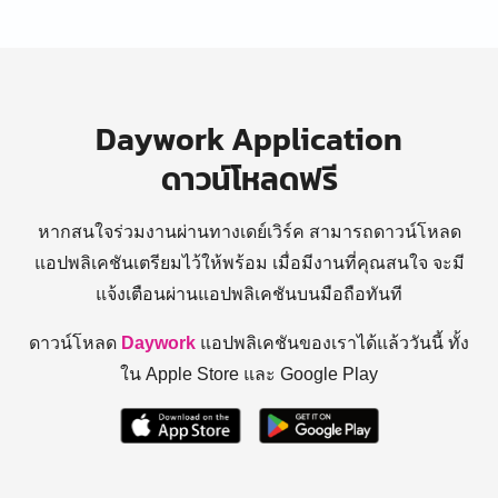
Daywork Application
ดาวน์โหลดฟรี
หากสนใจร่วมงานผ่านทางเดย์เวิร์ค สามารถดาวน์โหลด
แอปพลิเคชันเตรียมไว้ให้พร้อม
เมื่อมีงานที่คุณสนใจ จะมี
แจ้งเตือนผ่านแอปพลิเคชันบนมือถือทันที
ดาวน์โหลด
Daywork
แอปพลิเคชันของเราได้แล้ววันนี้ ทั้ง
ใน Apple Store และ Google Play