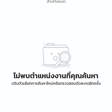
ล้างทั้งหมด
ไม่พบตำแหน่งงานที่คุณค้นหา
ปรับตัวเลือกการค้นหาใหม่หรือตรวจสอบตัวสะกดอีกครั้ง