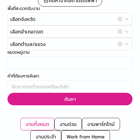
ค้นหาจากสถานีรถไฟฟ้า
พื้นที่สะดวกรับงาน
เลือกจังหวัด
เลือกอำเภอ/เขต
เลือกตำบล/แขวง
หมวดหมู่งาน
คำที่ต้องการค้นหา
ค้นหา
งานทั้งหมด
งานด่วน
งานพาร์ทไทม์
งานประจำ
Work from Home