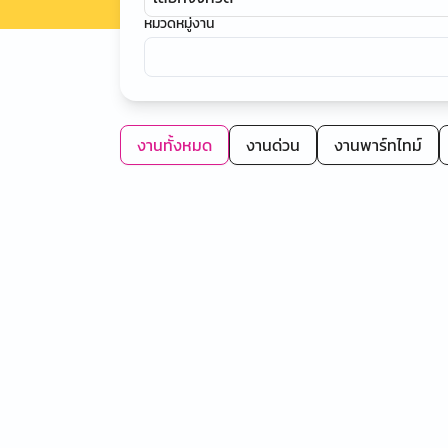
หมวดหมู่งาน
งานทั้งหมด
งานด่วน
งานพาร์ทไทม์