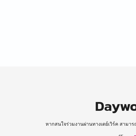
Daywor
หากสนใจร่วมงานผ่านทางเดย์เวิร์ค สามาร