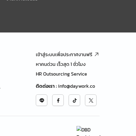
เข้าสู่ระบบเพื่อประกาศงานฟรี
หาคนด่วน เร็วสุด 1 ชั่วโมง
HR Outsourcing Service
ติดต่อเรา
:
info@daywork.co
้