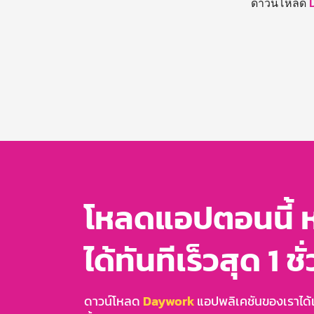
ดาวน์โหลด
โหลดแอปตอนนี้ 
ได้ทันทีเร็วสุด 1 ชั
ดาวน์โหลด
Daywork
แอปพลิเคชันของเราได้แล