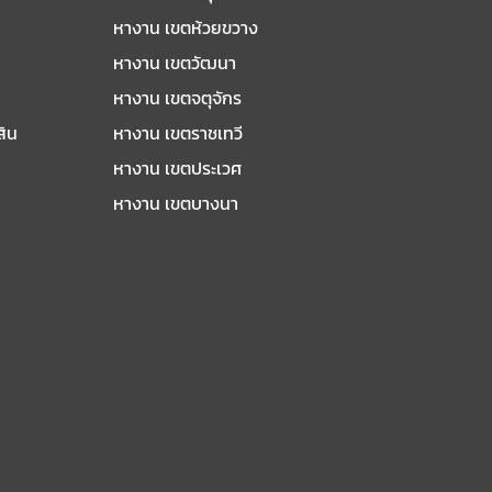
หางาน เขตห้วยขวาง
หางาน เขตวัฒนา
หางาน เขตจตุจักร
สิน
หางาน เขตราชเทวี
หางาน เขตประเวศ
หางาน เขตบางนา