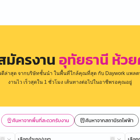
 สมัครงาน
อุทัยธานี ห้ว
่าสุด จากบริษัทชั้นนำ ในพื้นที่ใกล้คุณที่สุด กับ Daywork แพลตฟ
งานไว เร็วสุดใน 1 ชั่วโมง เส้นทางต่อไปในอาชีพรอคุณอยู่
ค้นหาจากพื้นที่สะดวกรับงาน
ค้นหาจากสถานีรถไฟฟ้า
เลือกอำเภอ/เขต
เลือ