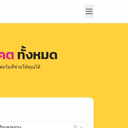
ยคต
ทั้งหมด
อร์มที่ช่วยให้คุณได้
กตำบล/แขวง