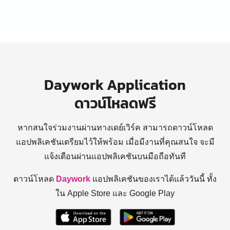
Daywork Application
ดาวน์โหลดฟรี
หากสนใจร่วมงานผ่านทางเดย์เวิร์ค สามารถดาวน์โหลด
แอปพลิเคชันเตรียมไว้ให้พร้อม
เมื่อมีงานที่คุณสนใจ จะมี
แจ้งเตือนผ่านแอปพลิเคชันบนมือถือทันที
ดาวน์โหลด
Daywork
แอปพลิเคชันของเราได้แล้ววันนี้ ทั้ง
ใน Apple Store และ Google Play