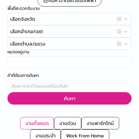
ค้นหาจากสถานีรถไฟฟ้า
พื้นที่สะดวกรับงาน
เลือกจังหวัด
เลือกอำเภอ/เขต
เลือกตำบล/แขวง
หมวดหมู่งาน
คำที่ต้องการค้นหา
ค้นหา
งานทั้งหมด
งานด่วน
งานพาร์ทไทม์
งานประจำ
Work from Home